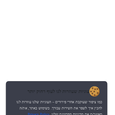
עוגיות שעוזרות לנו לעוף רחוק יותר
כמו ציפור שעוקבת אחרי פירורים – העוגיות שלנו עוזרות לנו
להבין איך לשפר את השירות עבורך. בשימוש באתר, את/ה
מאשר/ת את מדיניות הפרטיות שלנו.
Privacy Policy