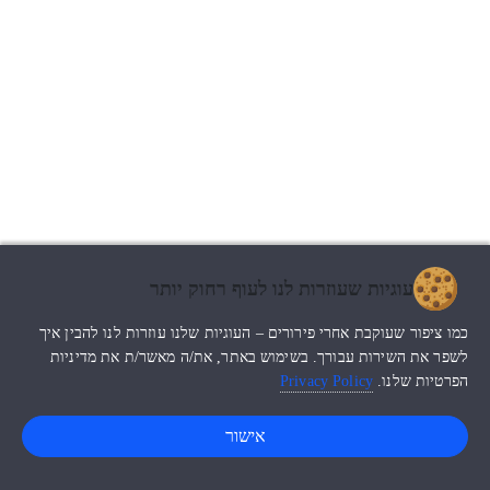
עוגיות שעוזרות לנו לעוף רחוק יותר
כמו ציפור שעוקבת אחרי פירורים – העוגיות שלנו עוזרות לנו להבין איך
לשפר את השירות עבורך. בשימוש באתר, את/ה מאשר/ת את מדיניות
הפרטיות שלנו.
Privacy Policy
אישור