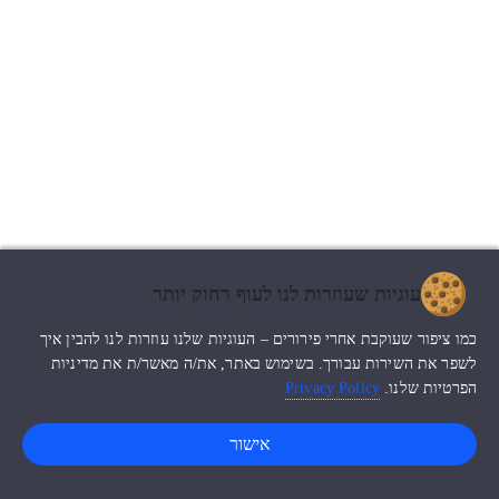
עוגיות שעוזרות לנו לעוף רחוק יותר
כמו ציפור שעוקבת אחרי פירורים – העוגיות שלנו עוזרות לנו להבין איך
לשפר את השירות עבורך. בשימוש באתר, את/ה מאשר/ת את מדיניות
הפרטיות שלנו.
Privacy Policy
אישור