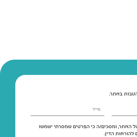
₪
69
₪
75
משטח דשא סינטטי לכלבים לאילוף גורים וכלבים בוגרים – 46x58 ס"מ
משטח דשא סינטטי לכלבים לאילוף גורים וכלבים בוגרים – 46x58 ס"מ
₪
189
₪
209
הטבות באתר.
 האתר, ומסכים/ה כי הפרטים שמסרתי ישמשו
להוראות הדין.