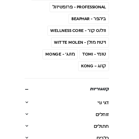
PROFESSIONAL - פרופשיונל
ביהפר - Beaphar
וולנס קור - Wellness CORE
ויטא מולן - Witte Molen
טומי - Tomi
מונג' - Monge
קונג – Kong
קטגוריות
דגי נוי
זוחלים
חתולים
כלבים