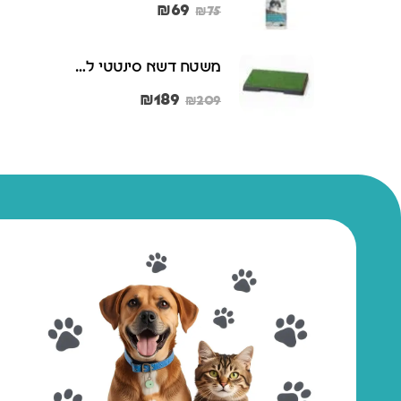
₪
69
₪
75
משטח דשא סינטטי לכלבים לאילוף גורים וכלבים בוגרים – 46x58 ס"מ
משטח דשא סינטטי לכלבים לאילוף גורים וכלבים בוגרים – 46x58 ס"מ
₪
189
₪
₪
209