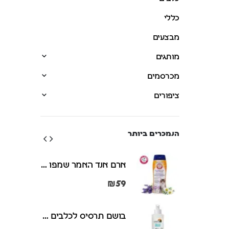
כללי
מבצעים
מותגים
מכרסמים
ציפורים
הנמכרים ביותר
ארם אנד האמר שמפו ומרכך 2 ב-1 לחתולים מנטרל ריחות וקשקשים 591 מ"ל Arm & Hammer
ארם אנד האמר שמפו ומרכך 2 ב-1 לחתולים מנטרל ריחות וקשקשים 591 מ"ל Arm & Hammer
₪
59
בושם תרסיס לכלבים וחתולים 125 מ"ל Petradise
בושם תרסיס לכלבים וחתולים 125 מ"ל Petradise