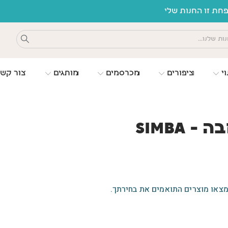
ת זו החנות שלי
וי
ציפורים
מכרסמים
מותגים
צור קש
- Simba
מצאו מוצרים התואמים את בחירתך.