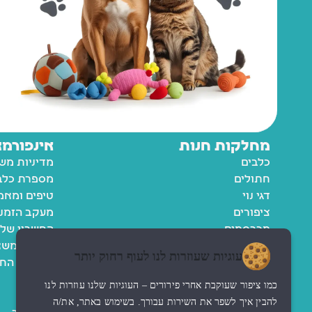
מחלקות חנות
אינפורמצ
כלבים
מדיניות מש
חתולים
מספרת כלבי
דגי נוי
טיפים ומאמ
ציפורים
מעקב הזמנ
מכרסמים
החשבון שלי
רשימת משא
עוגיות שעוזרות לנו לעוף רחוק יותר
מדיניות הח
תקנון
כמו ציפור שעוקבת אחרי פירורים – העוגיות שלנו עוזרות לנו
נגישות
להבין איך לשפר את השירות עבורך. בשימוש באתר, את/ה