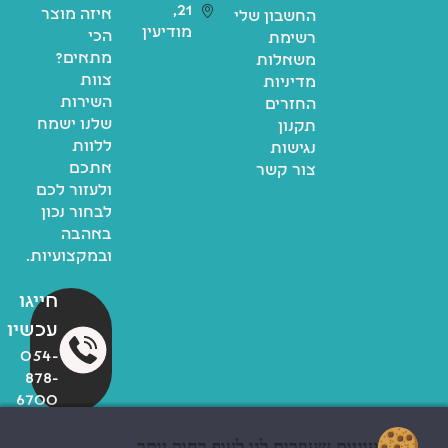
21,
איזה מוצר
החשבון שלי
מודיעין
הכי
רשימת
מתאים?
משאלות
צוות
מדיניות
השירות
החזרים
שלנו ישמח
תקנון
ללוות
נגישות
אתכם
צור קשר
ולעזור לכם
לבחור נכון
באהבה
ובמקצועיות.
חייגו
עכשיו
054-
878-
6700
עוגיות שעוזרות לנו לעוף רחוק יותר