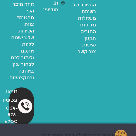
21,
איזה מוצר
החשבון שלי
מודיעין
הכי
רשימת
מתאים?
משאלות
צוות
מדיניות
השירות
החזרים
שלנו ישמח
תקנון
ללוות
נגישות
אתכם
צור קשר
ולעזור לכם
לבחור נכון
באהבה
ובמקצועיות.
חייגו
עכשיו
054-
878-
6700
עוגיות שעוזרות לנו לעוף רחוק יותר