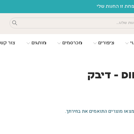
ת זו החנות שלי
וי
ציפורים
מכרסמים
מותגים
צור קש
 דיבק
מצאו מוצרים התואמים את בחירתך.