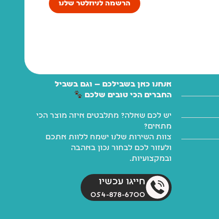
הרשמה לניוזלטר שלנו
אנחנו כאן בשבילכם — וגם בשביל
החברים הכי טובים שלכם
יש לכם שאלה? מתלבטים איזה מוצר הכי
מתאים?
צוות השירות שלנו ישמח ללוות אתכם
ולעזור לכם לבחור נכון באהבה
ובמקצועיות.
חייגו עכשיו
054-878-6700