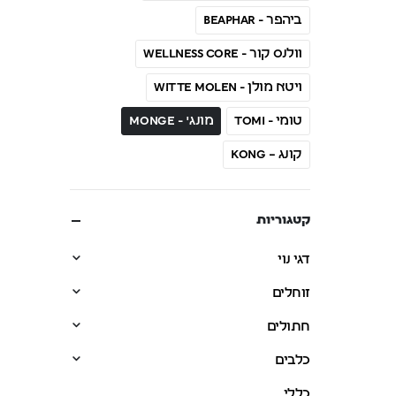
ביהפר - Beaphar
וולנס קור - Wellness CORE
ויטא מולן - Witte Molen
טומי - Tomi
מונג' - Monge
קונג – Kong
קטגוריות
דגי נוי
זוחלים
חתולים
כלבים
כללי