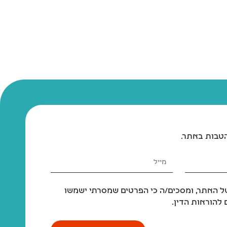
משטח דשא סינטטי לכלבים לאילוף גורים וכלבים בוגרים – 46x58 ס"מ
משטח דשא סינטטי לכלבים לאילוף גורים וכלבים בוגרים – 46x58 ס"מ
₪
189
₪
209
הטבות באתר.
 האתר, ומסכים/ה כי הפרטים שמסרתי ישמשו
להוראות הדין.