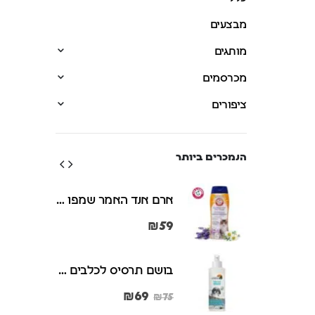
מבצעים
מותגים
מכרסמים
ציפורים
הנמכרים ביותר
ארם אנד האמר שמפו ומרכך 2 ב-1 לחתולים מנטרל ריחות וקשקשים 591 מ"ל Arm & Hammer
ארם אנד האמר שמפו ומרכך 2 ב-1 לחתולים מנטרל ריחות וקשקשים 591 מ"ל Arm & Hammer
₪
59
בושם תרסיס לכלבים וחתולים 125 מ"ל Petradise
בושם תרסיס לכלבים וחתולים 125 מ"ל Petradise
₪
69
₪
75