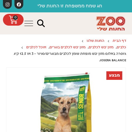
לתוכן
חג שמח ממשפחת זו החנות שלי
0
דף הבית
החנות שלנו
כלבים
,
מזון יבש לכלבים
,
מזון יבש לכלבים בוגרים
,
אוכל לכלבים
ג'וסרה באלנס מזון יבש מופחת שומן לכלבים מבוגרים/סניור – 3 או 12.5 ק"ג
JOSERA BALANCE
מבצע