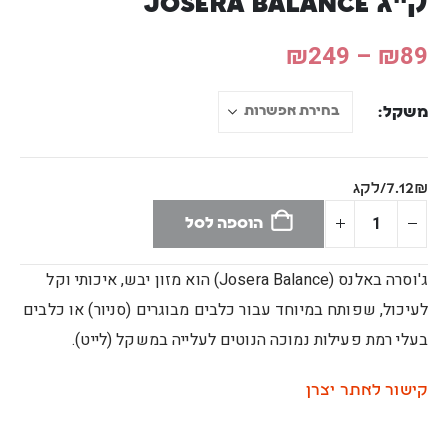
ק"ג Josera Balance
₪
249
–
₪
89
משקל
7.12₪/לקג
הוספה לסל
ג'וסרה באלנס (Josera Balance) הוא מזון יבש, איכותי וקל
לעיכול, שפותח במיוחד עבור כלבים מבוגרים (סניור) או כלבים
בעלי רמת פעילות נמוכה הנוטים לעלייה במשקל (לייט).
קישור לאתר יצרן