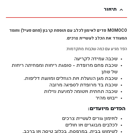
תיאור
MOMOCO פדים לאימון לכלב עם תוספת קרבון (פחם פעיל) וחומד
המעודד את הכלב לעשיית צרכים.
הפד מגיע עם כמה שכבות מתקדמות:
שכבה עמידה לקריעה
שכבת פחם מרופדת – סופגת ריחות ומפחיתה ריחות
של שתן
שכבת מגן הנועלת את הנוזלים ומונעת דליפות.
שכבת בד מרופדת לספיגה מרובה
שכבה תחתית אטומה למניעת נזילות
ייבוש מהיר
הפדים מיועדים:
לאימון גורים לעשיית צרכים
לכלבים מבוגרים או חולים
לשימוש בבית, במרפסת, בכלוב טיסה או ברכב.