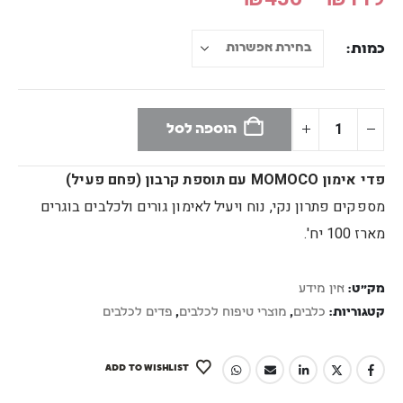
כמות
הוספה לסל
פדי אימון MOMOCO עם תוספת קרבון (פחם פעיל)
מספקים פתרון נקי, נוח ויעיל לאימון גורים ולכלבים בוגרים
מארז 100 יח'.
מק"ט:
אין מידע
קטגוריות:
כלבים
,
מוצרי טיפוח לכלבים
,
פדים לכלבים
ADD TO WISHLIST