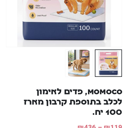
MOMOCO, פדים לאימון
לכלב בתוספת קרבון מארז
100 יח.
₪
436
–
₪
119