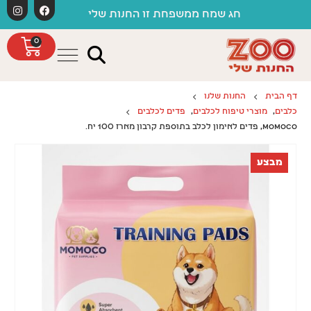
לתוכן
חג שמח ממשפחת זו החנות שלי
0
דף הבית
החנות שלנו
כלבים
,
מוצרי טיפוח לכלבים
,
פדים לכלבים
MOMOCO, פדים לאימון לכלב בתוספת קרבון מארז 100 יח.
מבצע