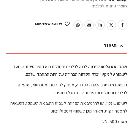
מוצרי טיפוח לכלבים
ADD TO WISHLIST
תיאור
שמפו
פט גלואו
לפרווה לבנה לכלבים וחתולים הוא מוצר טיפוח שנועד
לשמור על ניקיון וברק הפרווה הבהירה של חיות המחמד שלכם.
השמפו מסייע בהבהרת הפרווה, מעניק לה רכות ומגע משי, ומתאים
לכלבים וחתולים עם פרווה לבנה מכל הסוגים.
לשימוש נכון, יש להרטיב את הפרווה, לעסות היטב את השמפו, להשאירו
למספר דקות, ולאחר מכן לשטוף היטב ולייבש.
מארז 500 מ"ל