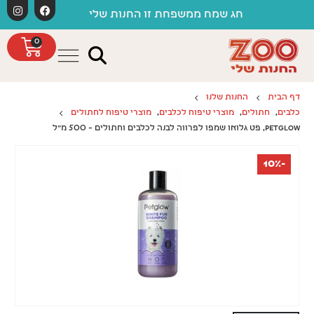
לתוכן
חג שמח ממשפחת זו החנות שלי
0
דף הבית
החנות שלנו
כלבים
,
חתולים
,
מוצרי טיפוח לכלבים
,
מוצרי טיפוח לחתולים
PETGLOW, פט גלואו שמפו לפרווה לבנה לכלבים וחתולים – 500 מ"ל
-10%