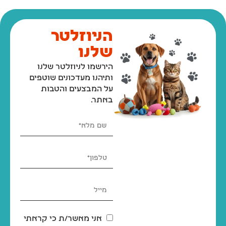
הניוזלטר
שלנו
הירשמו לניוזלטר שלנו
ותיהנו מעדכונים שוטפים
על המבצעים והטבות
באתר.
אני מאשר/ת כי קראתי