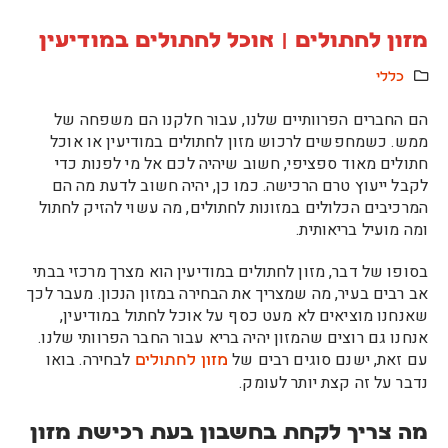
מזון לחתולים | אוכל לחתולים במודיעין
כללי
הם החברים הפרוותיים שלנו, עבור חלקנו הם משפחה של
ממש. כשמחפשים לרכוש מזון לחתולים במודיעין או אוכל
חתולים מאוד ספציפי, חשוב שיהיה לכם אל מי לפנות כדי
לקבל ייעוץ טרם הרכישה. כמו כן, יהיה חשוב לדעת מה הם
המרכיבים הכלולים במזונות לחתולים, מה עשוי להזיק לחתול
ומה מועיל בריאותית.
בסופו של דבר, מזון לחתולים במודיעין הוא מצרך מרכזי בבתי
אב רבים בעיר, מה שמצריך את הבחירה במזון הנכון. מעבר לכך
שאנחנו מוציאים לא מעט כסף על אוכל לחתול במודיעין,
אנחנו גם רוצים שהמזון יהיה בריא עבור החבר הפרוותי שלנו.
עם זאת, ישנם סוגים רבים של
לבחירה. בואו
מזון לחתולים
נדבר על זה קצת יותר לעומק.
מה צריך לקחת בחשבון בעת רכישת מזון