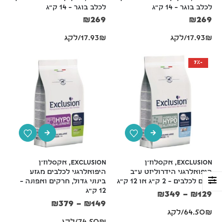
לכלב בוגר – 14 ק"ג
לכלב בוגר – 14 ק"ג
₪
269
₪
269
17.93₪/לקג
17.93₪/לקג
-7%
Exclusion, אקסלוז'ן 
Exclusion, אקסלוז'ן 
היפואלרגני הידרוליזט ע"ב 
היפואלרגני לכלבים מגזע 
דגים לכלבים – 2 ק"ג או 12 ק"ג
בינוני גדול, חרקים ואפונה – 
12 ק"ג
₪
349
–
₪
129
₪
379
–
₪
149
64.50₪/לקג
74.50₪/לקג