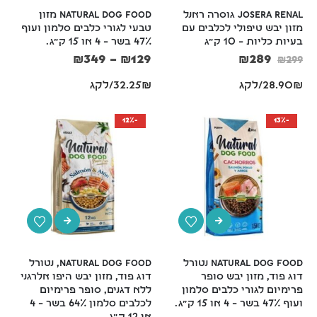
Josera Renal גוסרה ראנל 
Natural Dog Food מזון 
מזון יבש טיפולי לכלבים עם 
טבעי לגורי כלבים סלמון ועוף 
בעיות כליות – 10 ק"ג
47% בשר – 4 או 15 ק"ג.
₪
349
–
₪
129
₪
289
₪
299
28.90₪/לקג
32.25₪/לקג
-12%
-13%
Natural Dog Food נטורל 
Natural Dog Food, נטורל 
דוג פוד, מזון יבש סופר 
דוג פוד, מזון יבש היפו אלרגני 
פרימיום לגורי כלבים סלמון 
ללא דגנים, סופר פרימיום 
ועוף 47% בשר – 4 או 15 ק"ג.
לכלבים סלמון 64% בשר – 4 