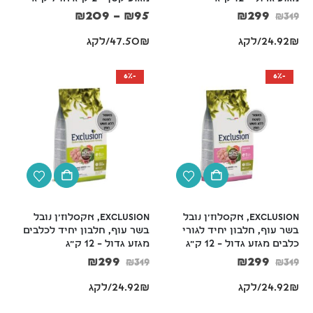
₪
209
–
₪
95
₪
299
₪
319
24.92₪/לקג
47.50₪/לקג
-6%
-6%
Exclusion, אקסלוז'ן נובל 
Exclusion, אקסלוז'ן נובל 
בשר עוף, חלבון יחיד לגורי 
בשר עוף, חלבון יחיד לכלבים 
כלבים מגזע גדול – 12 ק"ג
מגזע גדול – 12 ק"ג
₪
299
₪
299
₪
319
₪
319
24.92₪/לקג
24.92₪/לקג