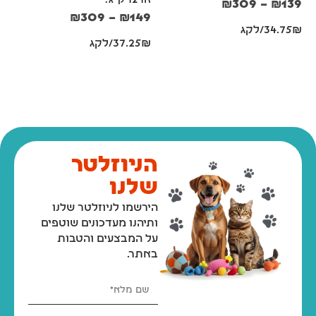
או 12 ק"ג.
₪
309
–
₪
139
₪
309
–
₪
149
34.75₪/לקג
37.25₪/לקג
הניוזלטר
שלנו
הירשמו לניוזלטר שלנו
ותיהנו מעדכונים שוטפים
על המבצעים והטבות
באתר.