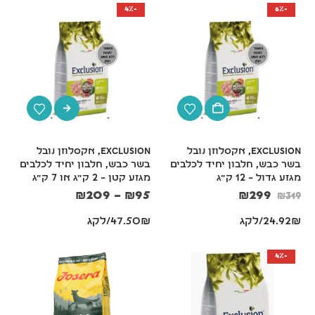
-4%
-6%
Exclusion, אקסלוזן נובל 
Exclusion, אקסלוזן נובל 
בשר כבש, חלבון יחיד לכלבים 
בשר כבש, חלבון יחיד לכלבים 
מגזע גדול – 12 ק"ג
מגזע קטן – 2 ק"ג או 7 ק"ג
₪
209
–
₪
95
₪
299
₪
319
24.92₪/לקג
47.50₪/לקג
-4%