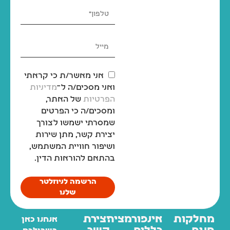
אני מאשר/ת כי קראתי
ואני מסכים/ה ל־
מדיניות
הפרטיות
של האתר,
ומסכים/ה כי הפרטים
שמסרתי ישמשו לצורך
יצירת קשר, מתן שירות
ושיפור חוויית המשתמש,
בהתאם להוראות הדין.
הרשמה לניוזלטר
שלנו
מחלקות
אינפורמציה
יצירת
אנחנו כאן