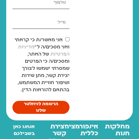
אני מאשר/ת כי קראתי
ואני מסכים/ה ל־
מדיניות
הפרטיות
של האתר,
ומסכים/ה כי הפרטים
שמסרתי ישמשו לצורך
יצירת קשר, מתן שירות
ושיפור חוויית המשתמש,
בהתאם להוראות הדין.
הרשמה לניוזלטר
שלנו
מחלקות
אינפורמציה
יצירת
אנחנו כאן
חנות
כללית
קשר
בשבילכם