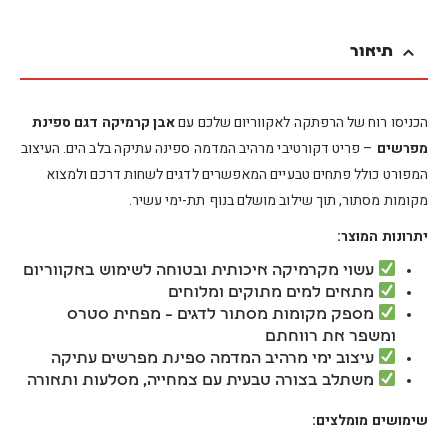
תיאור
הכניסו רוח של הרפתקה לאקווריום שלכם עם
אבן קרמיקה דגם ספינת
מפרשים
– פריט דקורטיבי מרהיב המדמה ספינה עתיקה בלב הים. העיצוב
המפורט כולל פתחים טבעיים המאפשרים לדגים לשחות דרכם ולמצוא
מקומות מסתור, תוך שילוב מושלם בנוף תת-ימי עשיר.
יתרונות המוצר:
עשוי מקרמיקה איכותית ובטוחה לשימוש באקווריום
מתאים למים מתוקים ומלוחים
מספק מקומות מסתור לדגים – מפחית סטרס
ומשפר את רווחתם
עיצוב ימי מרהיב המדמה ספינת מפרשים עתיקה
משתלב בצורה טבעית עם צמחייה, מסלעות ותאורה
שימושים מומלצים: