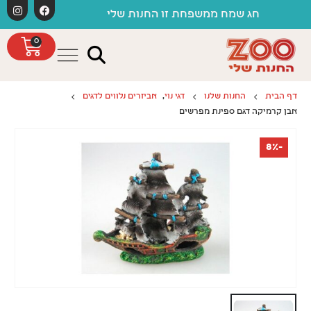
לתוכן
משלוחים חינם 
 שמח ממשפחת זו החנות שלי
0
דף הבית
החנות שלנו
דגי נוי
,
אביזרים נלווים לדגים
אבן קרמיקה דגם ספינת מפרשים
-8%