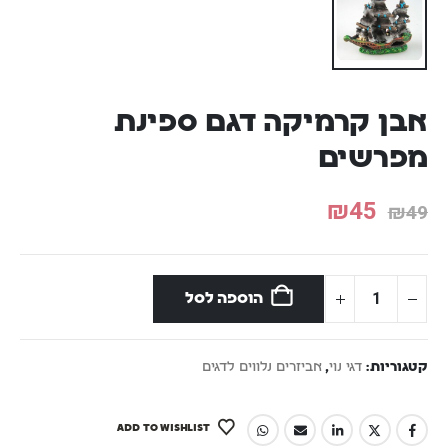
אבן קרמיקה דגם ספינת
מפרשים
₪
45
₪
49
הוספה לסל
קטגוריות:
דגי נוי
,
אביזרים נלווים לדגים
ADD TO WISHLIST