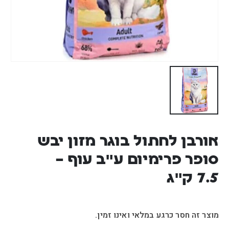
אורבן לחתול בוגר מזון יבש
סופר פרימיום ע"ב עוף –
7.5 ק"ג
מוצר זה חסר כרגע במלאי ואינו זמין.