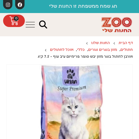
לתוכן
משלוחים חינם כפ
ח ממשפחת זו החנות שלי
0
דף הבית
החנות שלנו
חתולים
,
מזון בוגרים וגורים
,
כללי
,
אוכל לחתולים
אורבן לחתול בוגר מזון יבש סופר פרימיום ע"ב עוף – 7.5 ק"ג