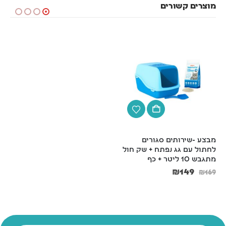
מוצרים קשורים
מבצע -שירותים סגורים 
שירותים סגורים לחתול פתח 
לחתול עם גג נפתח + שק חול 
גדול לניקוי מהיר– דגם ARIEL 
מתגבש 10 ליטר + כף
TOP FREE
₪
109
₪
149
₪
119
₪
169