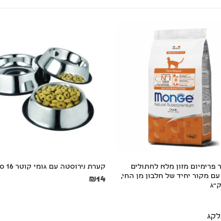
ה עם גומי קוטר 16 ס"מ
קערת נירוסטה עם גומי  24 ס"מ
₪
24