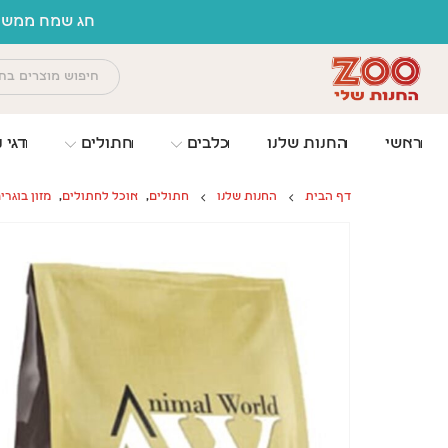
לתוכן
חג שמח ממשפח
ראשי
החנות שלנו
כלבים
חתולים
דגי נ
דף הבית
החנות שלנו
חתולים
,
אוכל לחתולים
,
מזון בוגרי