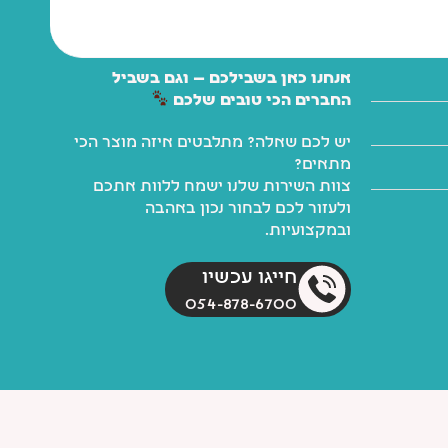
אנחנו כאן בשבילכם — וגם בשביל
החברים הכי טובים שלכם
יש לכם שאלה? מתלבטים איזה מוצר הכי
מתאים?
צוות השירות שלנו ישמח ללוות אתכם
ולעזור לכם לבחור נכון באהבה
ובמקצועיות.
חייגו עכשיו
054-878-6700