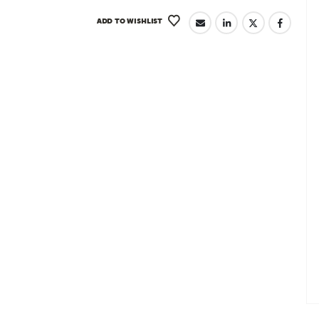
ADD TO WISHLIST