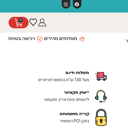
משלוחים חינ
0
משלוחים מהירים
רכישה בטוחה
ר
משלוח חינם
מעל 150 ש”ח בהתאם לאיזורים
ייעוץ מקצועי
לרשותנו צוות אדיב ומקצועי
קנייה מאובטחת
בתקן PCI המחמיר