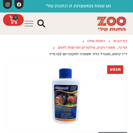
לתוכן
משלוחים חינם
 שמח ממשפחת זו החנות שלי
0
דף הבית
החנות שלנו
דגי נוי
,
חומרי ניקיון, פילטרים ותרופות לדגים
ד"ר טימס, מנטרל כלור ואמוניה לאקווריום 125 מ"ל
מבצע