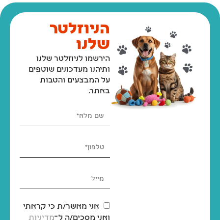
הניוזלטר
שלנו
הירשמו לניוזלטר שלנו
ותיהנו מעדכונים שוטפים
על המבצעים והטבות
באתר.
אני מאשר/ת כי קראתי
ואני מסכים/ה ל־
מדיניות