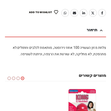
ADD TO WISHLIST
תיאור
צלחת מזון העשויה 100 אחוז נירוסטה, מותאמת לכלבים וחתולים.לא
מתהפכת, לא מחליקה, לא שורטת את הרצפה, וניתנת לשטיפה .
מוצרים קשורים