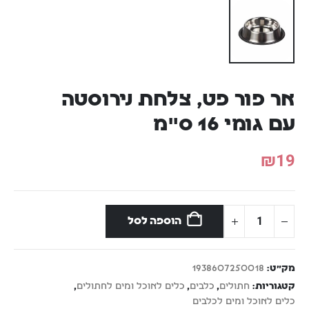
אר פור פט, צלחת נירוסטה
עם גומי 16 ס"מ
₪
19
הוספה לסל
מק"ט:
1938607250018
קטגוריות:
חתולים
,
כלבים
,
כלים לאוכל ומים לחתולים
,
כלים לאוכל ומים לכלבים