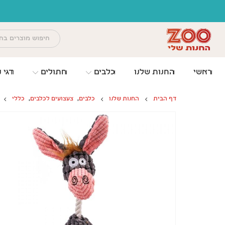
לתוכן
מש
ראשי
החנות שלנו
כלבים
חתולים
דגי נ
דף הבית
החנות שלנו
כלבים
,
צעצועים לכלבים
,
כללי