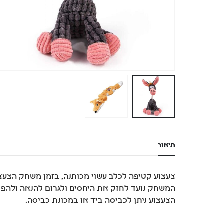
תיאור
צעצוע קטיפה לכלב עשוי מכותנה, בזמן משחק הצעצ
המשחק נועד לחזק את היחסים ולגרום להנאה ולהפחית
הצעצוע ניתן לכביסה ביד או במכונת כביסה.