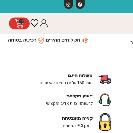
חג 
0
משלוחים מהירים
רכישה בטוחה
ר
משלוח חינם
מעל 150 ש”ח בהתאם לאיזורים
ייעוץ מקצועי
לרשותנו צוות אדיב ומקצועי
קנייה מאובטחת
בתקן PCI המחמיר