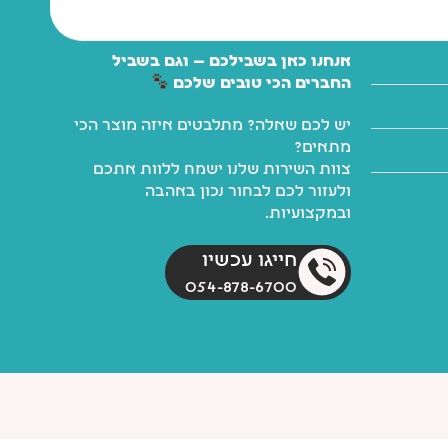
אנחנו כאן בשבילכם — וגם בשביל
החברים הכי טובים שלכם
יש לכם שאלה? מתלבטים איזה מוצר הכי
מתאים?
צוות השירות שלנו ישמח ללוות אתכם
ולעזור לכם לבחור נכון באהבה
ובמקצועיות.
חייגו עכשיו
054-878-6700