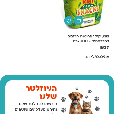
KIKI, קיקי פרוסות חרובים 
קערת מזון/מים פלסטיק קשיח
למכרסמים – 300 גרם
₪
14
₪
27
0.09₪/לגרם
הניוזלטר
שלנו
הירשמו לניוזלטר שלנו
ותיהנו מעדכונים שוטפים