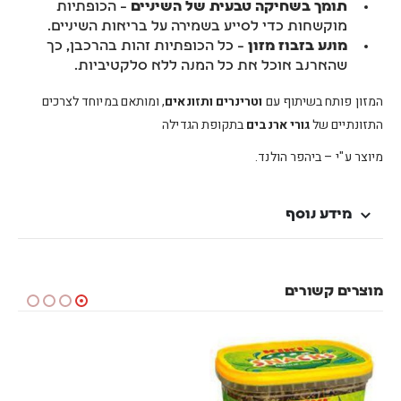
תומך בשחיקה טבעית של השיניים
– הכופתיות
מוקשחות כדי לסייע בשמירה על בריאות השיניים.
מונע בזבוז מזון
– כל הכופתיות זהות בהרכבן, כך
שהארנב אוכל את כל המנה ללא סלקטיביות.
המזון פותח בשיתוף עם
וטרינרים ותזונאים
, ומותאם במיוחד לצרכים
התזונתיים של
גורי ארנבים
בתקופת הגדילה
מיוצר ע"י – ביהפר הולנד.
מידע נוסף
מוצרים קשורים