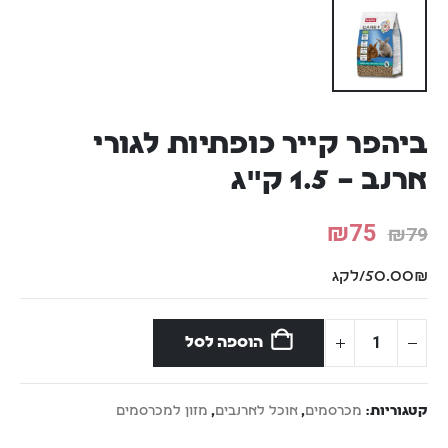
ביהפר קייר כופתיות לגורי
ארנב – 1.5 ק"ג
₪
75
₪
79
50.00₪/לקג
הוספה לסל
קטגוריות:
מכרסמים
,
אוכל לארנבים
,
מזון למכרסמים