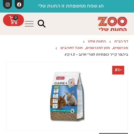
לתוכן
חג שמח ממשפחת זו החנות שלי
0
דף הבית
החנות שלנו
מכרסמים
,
מזון למכרסמים
,
אוכל לארנבים
ביהפר קייר כופתיות לגורי ארנב – 1.5 ק"ג
-5%