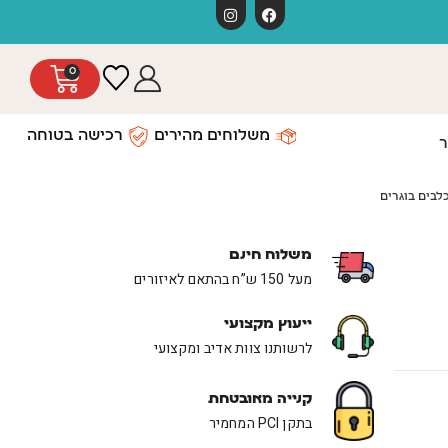
משלוחים חינ
0
משלוחים מהירים
רכישה בטוחה
ר
כלבים בוגרים
משלוח חינם
מעל 150 ש”ח בהתאם לאיזורים
ייעוץ מקצועי
לרשותנו צוות אדיב ומקצועי
קנייה מאובטחת
בתקן PCI המחמיר