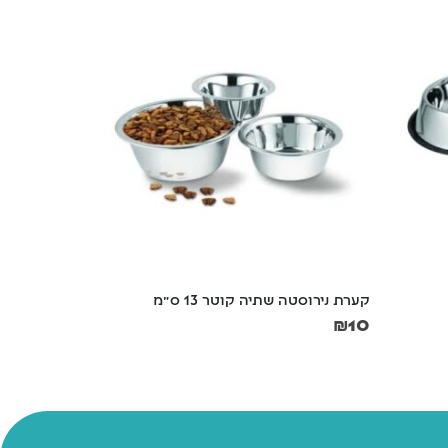
קערת נירוסטה שתיה קוטר 13 ס"מ
קערת נירוסטה 
₪
15
₪
10