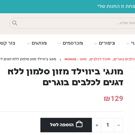
ת זו החנות שלי
וי
ציפורים
מכרסמים
מותגים
צור קש
כלבים בוגרים
,
אוכל לכלבים
,
מונג' - MONGE
מונג' ביווילד מזון סלמון ללא דגנים ל
מונג' ביווילד מזון סלמון ללא
דגנים לכלבים בוגרים
₪
129
הוספה לסל