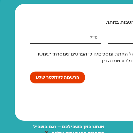
הטבות באתר.
 האתר, ומסכים/ה כי הפרטים שמסרתי ישמשו
להוראות הדין.
הרשמה לניוזלטר שלנו
אנחנו כאן בשבילכם — וגם בשביל