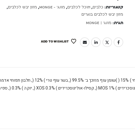
קטגוריות:
כלבים
,
אוכל לכלבים
,
מונג' - Monge
,
מזון יבש לכלבים
,
מזון יבש לכלבים בוגרים
תגית:
מונג' | Monge
ADD TO WISHLIST