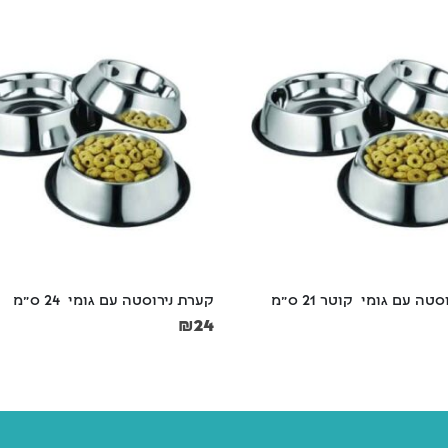
ה עם גומי  קוטר 21 ס"מ
קערת נירוסטה עם גומי  24 ס"מ
₪
24