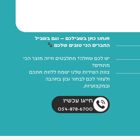
אנחנו כאן בשבילכם — וגם בשביל
החברים הכי טובים שלכם
יש לכם שאלה? מתלבטים איזה מוצר הכי
מתאים?
צוות השירות שלנו ישמח ללוות אתכם
ולעזור לכם לבחור נכון באהבה
ובמקצועיות.
חייגו עכשיו
054-878-6700