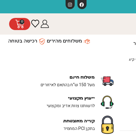
משלוחים חינם כפוף לתקנון
0
משלוחים מהירים
רכישה בטוחה
ר
משלוח חינם
מעל 150 ש”ח בהתאם לאיזורים
ייעוץ מקצועי
לרשותנו צוות אדיב ומקצועי
קנייה מאובטחת
בתקן PCI המחמיר