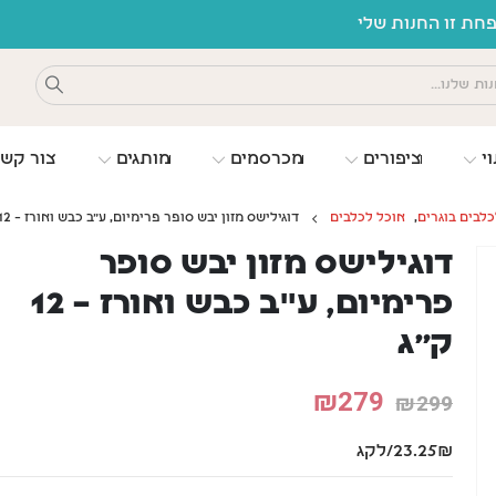
וי
ציפורים
מכרסמים
מותגים
צור קש
כלבים בוגרים
,
אוכל לכלבים
דוגילישס מזון יבש סופר פרימיום, ע"ב כבש ואורז – 12 ק”ג
דוגילישס מזון יבש סופר
פרימיום, ע"ב כבש ואורז – 12
ק”ג
₪
279
₪
299
23.25₪/לקג