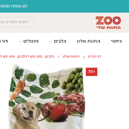
לתוכן
חג שמח ממשפח
ראשי
החנות שלנו
כלבים
חתולים
דגי נ
דף הבית
החנות שלנו
כלבים
,
מזון יבש לכלבים
,
מזון יבש ל
-7%