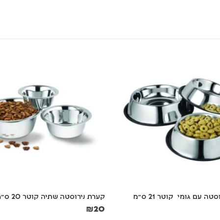
ה עם גומי  קוטר 21 ס"מ
קערת נירוסטה שתיה קוטר 20 ס"מ
₪
20