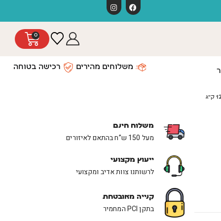
משלוחים חינ
0
משלוחים מהירים
רכישה בטוחה
ר
משלוח חינם
מעל 150 ש”ח בהתאם לאיזורים
ייעוץ מקצועי
לרשותנו צוות אדיב ומקצועי
קנייה מאובטחת
בתקן PCI המחמיר