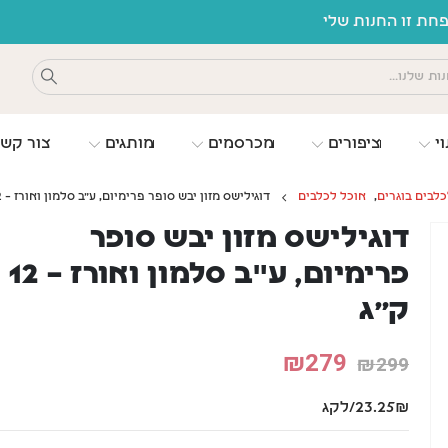
ת זו החנות שלי
וי
ציפורים
מכרסמים
מותגים
צור קש
כלבים בוגרים
,
אוכל לכלבים
דוגילישס מזון יבש סופר פרימיום, ע"ב סלמון ואורז – 12 ק”ג
דוגילישס מזון יבש סופר
פרימיום, ע"ב סלמון ואורז – 12
ק”ג
₪
279
₪
299
23.25₪/לקג