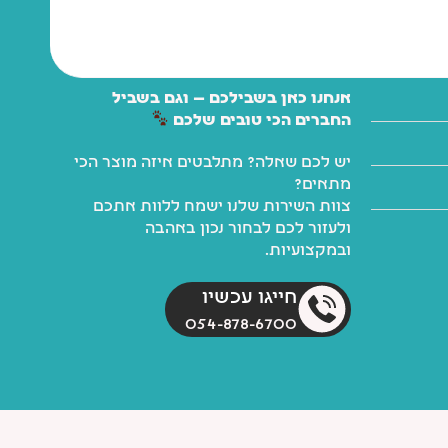
אנחנו כאן בשבילכם — וגם בשביל
החברים הכי טובים שלכם
יש לכם שאלה? מתלבטים איזה מוצר הכי
מתאים?
צוות השירות שלנו ישמח ללוות אתכם
ולעזור לכם לבחור נכון באהבה
ובמקצועיות.
חייגו עכשיו
054-878-6700