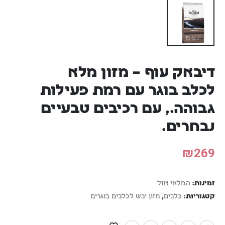
דיבאק עוף – מזון מלא
לכלב בוגר עם רמת פעילות
גבוהה., עם רכיבים טבעיים
נבחרים.
₪
269
זמינות:
המלאי אזל
קטגוריות:
כלבים
,
מזון יבש לכלבים בוגרים