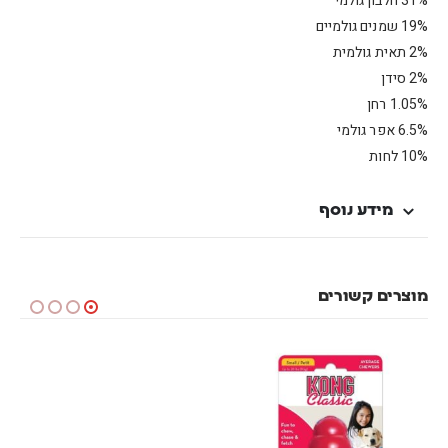
31% חלבון גולמי
19% שמנים גולמיים
2% תאית גולמית
2% סידן
1.05% רחן
6.5% אפר גולמי
10% לחות
מידע נוסף
מוצרים קשורים