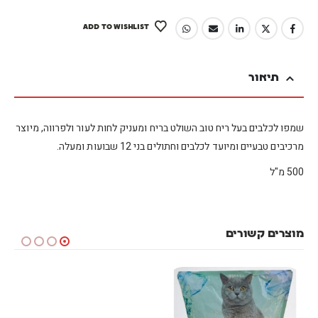
ADD TO WISHLIST
תיאור
שמפו לכלבים
בעל ריח טוב השולט בריח ומעניק לחות לעור ולפרווה,
מיוצר
מרכיבים טבעיים ומיועד ל
כלבים וחתולים בני 12 שבועות ומעלה.
500 מ"ל
מוצרים קשורים