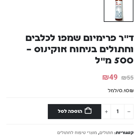
ד"ר פרימיום שמפו לכלבים
וחתולים בניחוח אוקינוס –
500 מ"ל
₪
49
₪
55
0.10₪/למל
הוספה לסל
קטגוריות:
חתולים
,
מוצרי טיפוח לחתולים