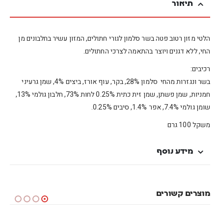
תיאור
הלטי מזון רטוב פטה בשר סלמון לגורי חתולים, המזון עשיר בחלבונים מן
החי, ללא דגנים ויוצר בהתאמה לצרכי החתולים.
רכיבים:
בשר ונגזרות מהחי סלמון 28%, בקר, עוף אורז, ביצים 4%, שמן גרעיני
חמניות, שמן פשתן, שמן זית כתית 0.25% לחות 73%, חלבון גולמי 13%,
שומן גולמי 7.4%, אפר 1.4%, סיבים 0.25%.
משקל 100 גרם
מידע נוסף
מוצרים קשורים