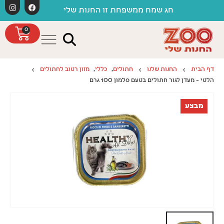
לתוכן
חג שמח ממשפחת זו החנות שלי
0
דף הבית
החנות שלנו
חתולים
,
כללי
,
מזון רטוב לחתולים
הלטי – מעדן לגור חתולים בטעם סלמון 100 גרם
מבצע