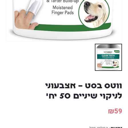
ווטס בסט – אצבעוני
לניקוי שיניים 50 יח'
₪
59