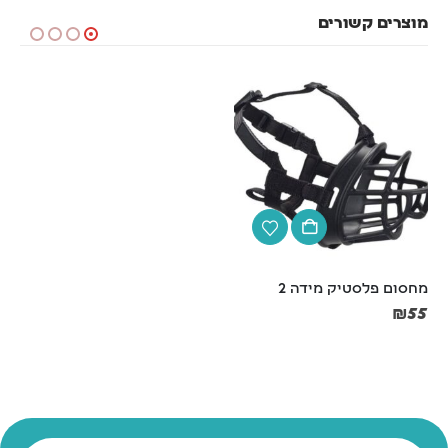
מוצרים קשורים
מחסום פלסטיק מידה 2
קערת נירוסטה עם גומי  קוטר 
21 ס"מ
₪
55
₪
20