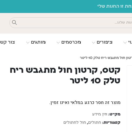
משלוחים חינם
וי
ציפורים
מכרסמים
מותגים
צור קש
ן חול מתגבש ריח טלק 10 ליטר
קטס, קרטון חול מתגבש ריח
טלק 10 ליטר
מוצר זה חסר כרגע במלאי ואינו זמין.
מק"ט:
אין מידע
קטגוריות:
חתולים
,
חול לחתולים