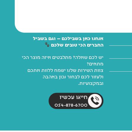
אנחנו כאן בשבילכם — וגם בשביל
החברים הכי טובים שלכם
יש לכם שאלה? מתלבטים איזה מוצר הכי
מתאים?
צוות השירות שלנו ישמח ללוות אתכם
ולעזור לכם לבחור נכון באהבה
ובמקצועיות.
חייגו עכשיו
054-878-6700