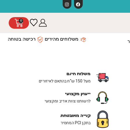
 כפוף לתקנון
0
משלוחים מהירים
רכישה בטוחה
ר
משלוח חינם
מעל 150 ש”ח בהתאם לאיזורים
ייעוץ מקצועי
לרשותנו צוות אדיב ומקצועי
קנייה מאובטחת
בתקן PCI המחמיר