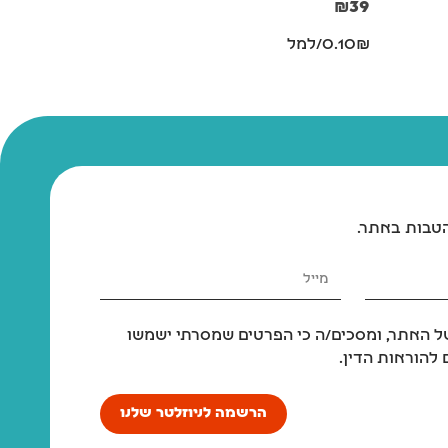
₪
39
0.10₪/למל
הטבות באתר.
 האתר, ומסכים/ה כי הפרטים שמסרתי ישמשו
להוראות הדין.
הרשמה לניוזלטר שלנו