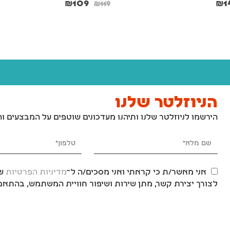
₪
109
₪
1
₪
119
הניוזלטר שלנו
הירשמו לניוזלטר שלנו ותיהנו מעדכונים שוטפים על המבצעים ו
אני מאשר/ת כי קראתי ואני מסכים/ה ל־
מדיניות הפרטיות
של
לצורך יצירת קשר, מתן שירות ושיפור חוויית המשתמש, בהתאם 