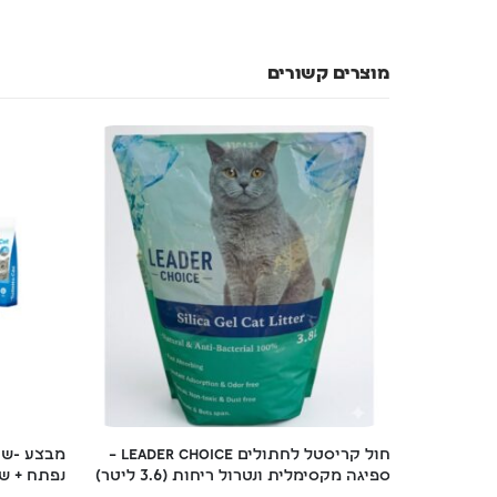
מוצרים קשורים
תול קרטון עם 
חול קריסטל לחתולים Leader Choice – 
מבצע -שיר
ספיגה מקסימלית ונטרול ריחות (3.6 ליטר)
נפתח + שק חול