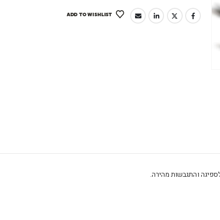
ADD TO WISHLIST
לספיגה והתגבשות מהירה.