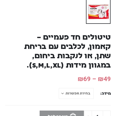
טיטולים חד פעמיים –
קאמון, לכלבים עם בריחת
שתן, או לנקבות ביחום,
במגוון מידות (S,M,L,XL).
₪
69
–
₪
49
מידה