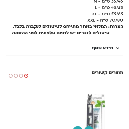
35/45 ס"מ – M
45/55 ס"מ – L
55/65 ס"מ – XL
70/80 ס"מ – XXL
הערות: המלאי באתר מתייחס לטיטולים לנקבות בלבד
.
טיטולים לזכרים יש לתאם טלפונית לפני ההזמנה
מידע נוסף
מוצרים קשורים