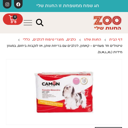
לתוכן
חג שמח ממשפחת זו החנות שלי
0
דף הבית
החנות שלנו
כלבים
,
מוצרי טיפוח לכלבים
,
כללי
טיטולים חד פעמיים – קאמון, לכלבים עם בריחת שתן, או לנקבות ביחום, במגוון
מידות (S,M,L,XL).