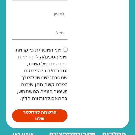
אני מאשר/ת כי קראתי
ואני מסכים/ה ל־
מדיניות
הפרטיות
של האתר,
ומסכים/ה כי הפרטים
שמסרתי ישמשו לצורך
יצירת קשר, מתן שירות
ושיפור חוויית המשתמש,
בהתאם להוראות הדין.
הרשמה לניוזלטר
שלנו
מחלקות
אינפורמציה
יצירת
אנחנו כאן