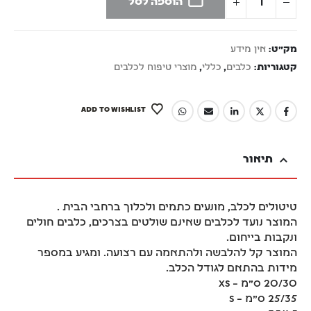
הוספה לסל
מק"ט:
אין מידע
קטגוריות:
כלבים
,
כללי
,
מוצרי טיפוח לכלבים
ADD TO WISHLIST
תיאור
טיטולים לכלב, מונעים כתמים ולכלוך ברחבי הבית .
המוצר נועד לכלבים שאינם שולטים בצרכים, כלבים חולים
ונקבות בייחום.
המוצר קל להלבשה ולהתאמה עם רצועה. ומגיע במספר
מידות בהתאם לגודל הכלב.
20/30 ס"מ – XS
25/35 ס"מ – S