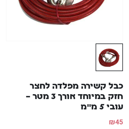
כבל קשירה מפלדה לחצר
חזק במיוחד אורך 3 מטר –
עובי 5 מ"מ
₪
45