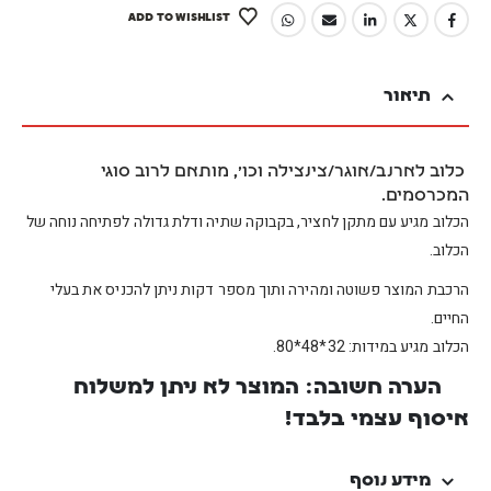
ADD TO WISHLIST
תיאור
כלוב לארנב/אוגר/צינצילה וכו', מותאם לרוב סוגי
המכרסמים.
הכלוב מגיע עם מתקן לחציר, בקבוקה שתיה ודלת גדולה לפתיחה נוחה של
הכלוב.
הרכבת המוצר פשוטה ומהירה ותוך מספר דקות ניתן להכניס את בעלי
החיים.
הכלוב מגיע במידות: 32*48*80.
הערה חשובה: המוצר לא ניתן למשלוח
איסוף עצמי בלבד!
מידע נוסף