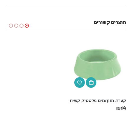
מוצרים קשורים
קערת מזון/מים פלסטיק קשיח
אמבטיה סגורה לצינצילה
₪
55
₪
14
₪
59