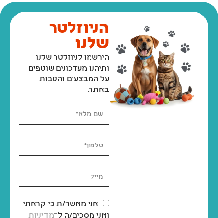
הניוזלטר
שלנו
הירשמו לניוזלטר שלנו
ותיהנו מעדכונים שוטפים
על המבצעים והטבות
באתר.
אני מאשר/ת כי קראתי
ואני מסכים/ה ל־
מדיניות