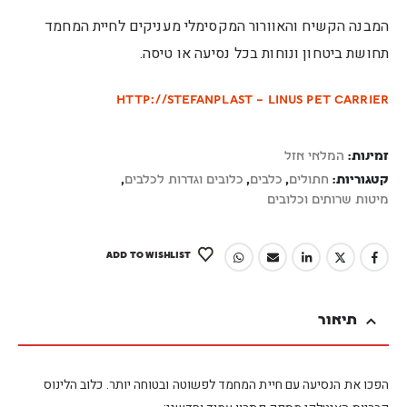
המבנה הקשיח והאוורור המקסימלי מעניקים לחיית המחמד
תחושת ביטחון ונוחות בכל נסיעה או טיסה.
http://Stefanplast – Linus Pet Carrier
זמינות:
המלאי אזל
קטגוריות:
חתולים
,
כלבים
,
כלובים וגדרות לכלבים
,
מיטות שרותים וכלובים
ADD TO WISHLIST
תיאור
הפכו את הנסיעה עם חיית המחמד לפשוטה ובטוחה יותר. כלוב הלינוס