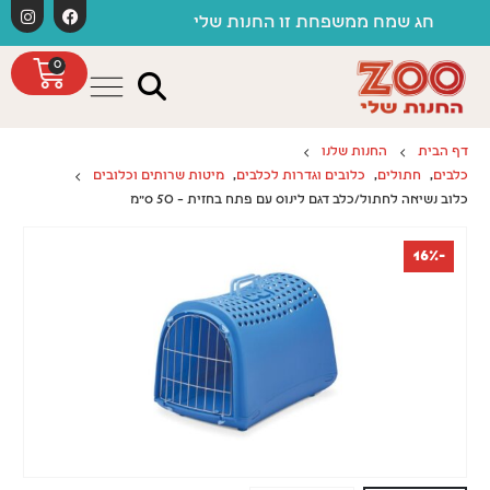
לתוכן
משלוחים חינם כפוף ל
ממשפחת זו החנות שלי
0
דף הבית
החנות שלנו
כלבים
,
חתולים
,
כלובים וגדרות לכלבים
,
מיטות שרותים וכלובים
כלוב נשיאה לחתול/כלב דגם לינוס עם פתח בחזית – 50 ס"מ
-16%