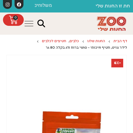
לתוכן
משלוחים חינם כפוף לתקנון
ות שלי
0
דף הבית
החנות שלנו
כלבים
,
חטיפים לכלבים
לידר צויס, חטיף איכותי – סושי ברווז ודג בקלה 80 גר
-6%