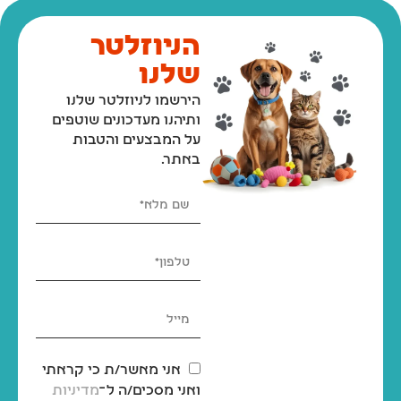
הניוזלטר
שלנו
הירשמו לניוזלטר שלנו
ותיהנו מעדכונים שוטפים
על המבצעים והטבות
באתר.
אני מאשר/ת כי קראתי
ואני מסכים/ה ל־
מדיניות