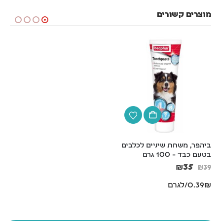
מוצרים קשורים
ביהפר, משחת שיניים לכלבים 
קערת נירוסטה עם גומי קוטר 
בטעם כבד – 100 גרם
16 ס"מ
₪
13
₪
35
₪
14
₪
39
0.39₪/לגרם