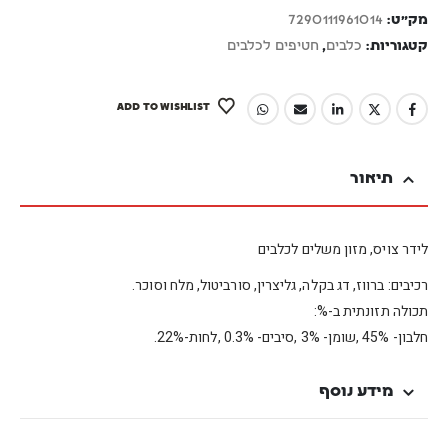
מק"ט:
7290111961014
קטגוריות:
כלבים
,
חטיפים לכלבים
ADD TO WISHLIST
תיאור
לידר צויס, מזון משלים לכלבים
רכיבים: ברווז, דג בקלה, גליצרין, סורביטול, מלח וסוכר.
תכולה תזונתית ב-%:
חלבון- 45% ,שומן- 3% ,סיבים- 0.3% ,לחות-22%.
מידע נוסף