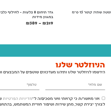
טה שתיה קוטר 15 ס"מ
גדר תיחום 8 צלעות – לאילוף כלב
במגוון מידות
₪
389
–
₪
219
הניוזלטר שלנו
הירשמו לניוזלטר שלנו ותיהנו מעדכונים שוטפים על המבצעים ו
אני מאשר/ת כי קראתי ואני מסכים/ה ל־
מדיניות הפרטיות
של
לצורך יצירת קשר, מתן שירות ושיפור חוויית המשתמש, בהתאם 