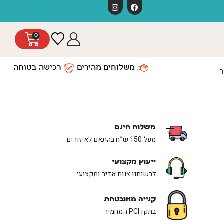
0
משלוחים מהירים
רכישה בטוחה
ר
משלוח חינם
מעל 150 ש”ח בהתאם לאיזורים
ייעוץ מקצועי
לרשותנו צוות אדיב ומקצועי
קנייה מאובטחת
בתקן PCI המחמיר