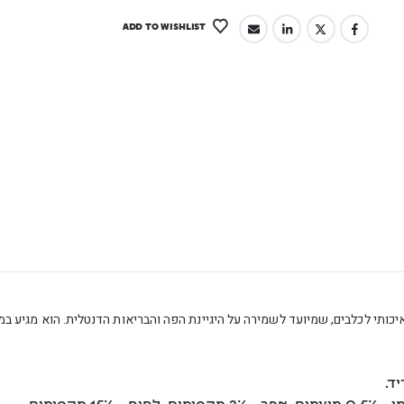
ADD TO WISHLIST
יכותי לכלבים, שמיועד לשמירה על היגיינת הפה והבריאות הדנטלית. הוא מגיע 