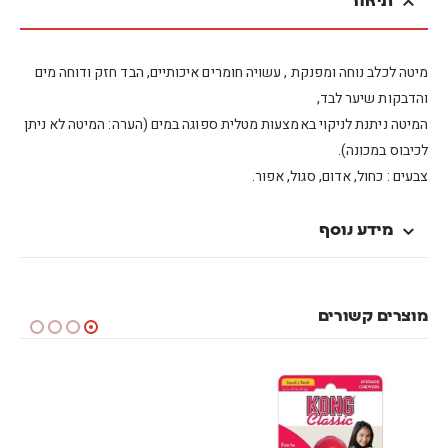
תיאור
מיטה לכלב נוחה ומפנקת , עשויה חומרים איכותיים, הבד חזק ודוחה מים
והדבקות שיער לבד,
המיטה ניתנת לניקוי באמצעות מטלית ספוגה במים (הערה: המיטה לא ניתן
לכיבוס במכונה).
צבעים : כחול, אדום, סגול, אפור.
מידע נוסף
מוצרים קשורים