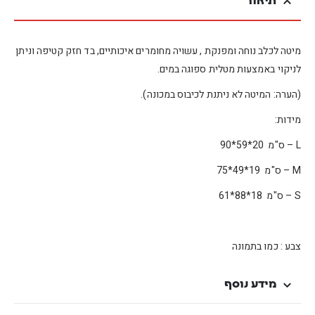
תיאור
מיטה לכלב נוחה ומפנקת , עשויה מחומרים איכותיים, בד חזק קטיפה וניתן
לניקוי באמצעות מטלית ספוגה במים.
(הערה: המיטה לא ניתנת לכיבוס במכונה).
מידות:
L – ס"מ 20*59*90
M – ס"מ 19*49*75
S – ס"מ 18*88*61
צבע : כמו בתמונה
מידע נוסף