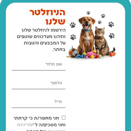
הניוזלטר
שלנו
הירשמו לניוזלטר שלנו
ותיהנו מעדכונים שוטפים
על המבצעים והטבות
באתר.
אני מאשר/ת כי קראתי
ואני מסכים/ה ל־
מדיניות