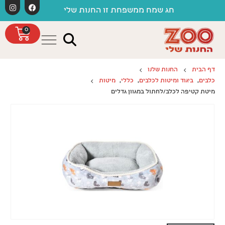
לתוכן
משלו
חג שמח ממשפחת זו החנות שלי
0
דף הבית
החנות שלנו
כלבים
,
ביגוד ומיטות לכלבים
,
כללי
,
מיטות
מיטת קטיפה לכלב/לחתול במגוון גדלים