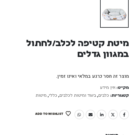
מיטת קטיפה לכלב/לחתול
במגוון גדלים
מוצר זה חסר כרגע במלאי ואינו זמין.
מק"ט:
אין מידע
קטגוריות:
כלבים
,
ביגוד ומיטות לכלבים
,
כללי
,
מיטות
ADD TO WISHLIST