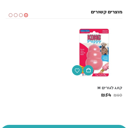
מוצרים קשורים
קונג לגורים M
קערת נירוסטה עם גומי קוטר 
16 ס"מ
₪
54
₪
60
₪
13
₪
14