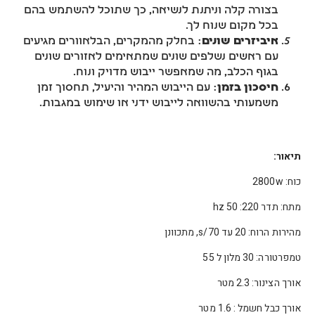
בצורה קלה וניתנת לנשיאה, כך שתוכל להשתמש בהם
בכל מקום שנוח לך.
איביזרים שונים
: בחלק מהמקרים, הבלאוורים מגיעים
עם ראשים נשלפים שונים שמתאימים לאזורים שונים
בגוף הכלב, מה שמאפשר ייבוש מדויק ונוח.
חיסכון בזמן
: עם הייבוש המהיר והיעיל, תחסוך זמן
משמעותי בהשוואה לייבוש ידני או שימוש במגבות.
תיאור:
כוח: 2800w
מתח: תדר 220: 50 hz
מהירות הרוח: 20 עד 70/s, מתכוונן
טמפרטורה: 30 מלון ל 55
אורך הצינור: 2.3 מטר
אורך כבל חשמל : 1.6 מטר