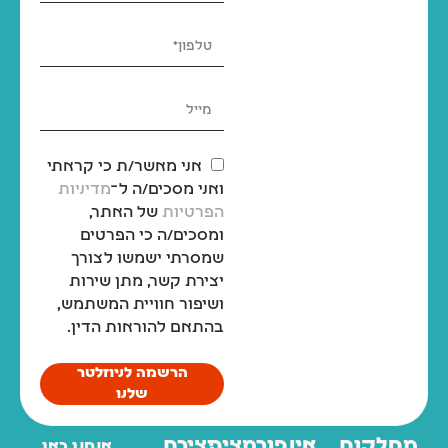
אני מאשר/ת כי קראתי
ואני מסכים/ה ל־
מדיניות
הפרטיות
של האתר,
ומסכים/ה כי הפרטים
שמסרתי ישמשו לצורך
יצירת קשר, מתן שירות
ושיפור חוויית המשתמש,
בהתאם להוראות הדין.
הרשמה לניוזלטר
שלנו
מחלקות
אינפורמציה
יצירת
אנחנו כאן