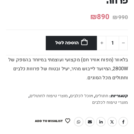
פרווה
₪
890
₪
990
הוספה לסל
בלאוור (מפוח אוויר חם) מקצועי ועוצמתי במיוחד בהספק של
2800W, המיועד לייבוש מהיר, יעיל ובטוח של פרווות כלבים
וחתולים מכל הסוגים.
קטגוריות:
חתולים
,
אוכל לכלבים
,
מוצרי טיפוח לחתולים
,
מוצרי טיפוח לכלבים
ADD TO WISHLIST