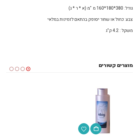
גודל: 380*180*160 מ "מ (א * ר * ג)
צבע: כחול או שחור יסופק בהתאם לזמינות במלאי
משקל : 4.2 ק"ג
מוצרים קשורים