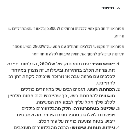
תיאור
מפוח אוויר חם מקצועי לכלבים וחתולים 2800W | בלאוור עוצמתי לייבוש
פרווה.
מפוח אוויר מקצועי לכלבים וחתולים עם מנוע של 2800W מציע מספר
יתרונות שיכולים להפוך את חווית הייבוש לקלה ונוחה יותר:
ייבוש מהיר
: עם מנוע חזק של 2800W, הבלאוור מייבש
את פרוות הכלב במהירות וביעילות. זה מצוין במיוחד
לכלבים עם פרווה עבה או ארוכה שיכולה לקחת זמן רב
להתייבש.
הפחתת רעש
: דגמים רבים של בלאוורים כוללים
מנגנונים להפחתת רעש, כך שהייבוש יהיה פחות מלחיץ
לכלב שלך ויקל עליך לבצע את המשימה.
שליטה בטמפרטורה
: חלק מהבלאוורים כוללים
אפשרות לשלוט בטמפרטורת האוויר, מה שמבטיח
ייבוש בטוח ומניעת כוויות על עור הכלב.
ניידות ונוחות שימוש
: הרבה מהבלאוורים מעוצבים