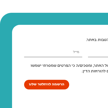
הטבות באתר.
 האתר, ומסכים/ה כי הפרטים שמסרתי ישמשו
להוראות הדין.
הרשמה לניוזלטר שלנו