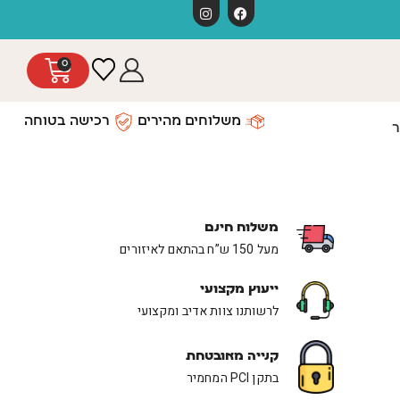
משלוחים חינ
0
משלוחים מהירים
רכישה בטוחה
ר
משלוח חינם
מעל 150 ש”ח בהתאם לאיזורים
ייעוץ מקצועי
לרשותנו צוות אדיב ומקצועי
קנייה מאובטחת
בתקן PCI המחמיר