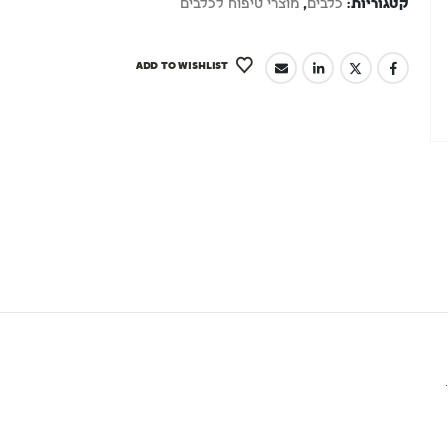
קטגוריות:
כלבים
,
מוצרי טיפוח לכלבים
ADD TO WISHLIST