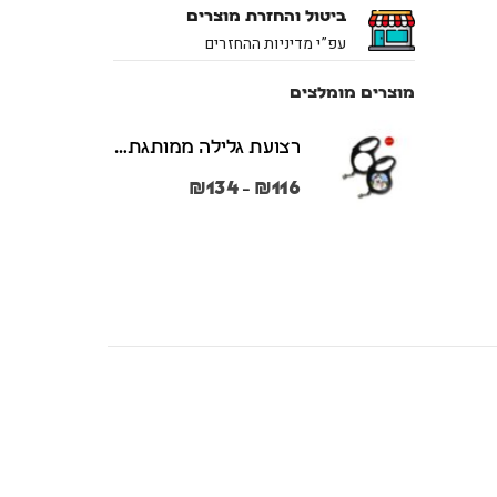
ביטול והחזרת מוצרים
עפ”י מדיניות ההחזרים
מוצרים מומלצים
רצועת גלילה ממותגת משני הצדדים צבע שחור במידות S + M
₪
134
₪
116
–