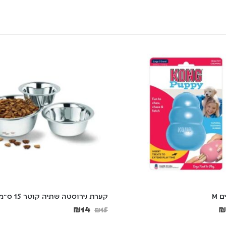
טה שתיה קוטר 15 ס"מ
קערת נירוסטה שתיה 4 קוטר 25 ס"מ
₪
23
₪
25