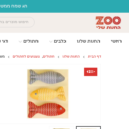
לתוכן
חג שמח ממשפח
ראשי
החנות שלנו
כלבים
חתולים
דגי נ
דף הבית
החנות שלנו
חתולים
,
צעצועים לחתולים
משח
-12%