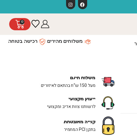
משלוחים חינ
0
משלוחים מהירים
רכישה בטוחה
ר
משלוח חינם
מעל 150 ש”ח בהתאם לאיזורים
ייעוץ מקצועי
לרשותנו צוות אדיב ומקצועי
קנייה מאובטחת
בתקן PCI המחמיר