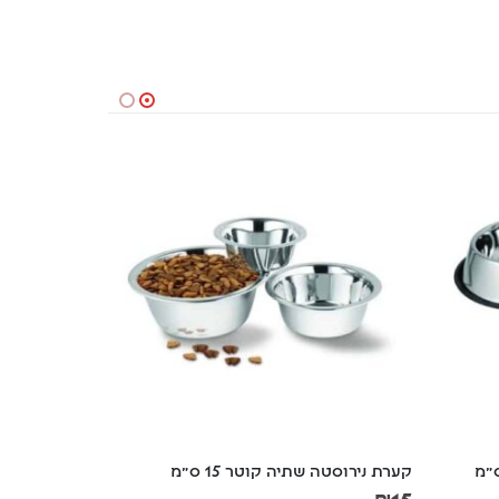
קערת נירוסטה שתיה קוטר 15 ס"מ
קערת נירוסטה 