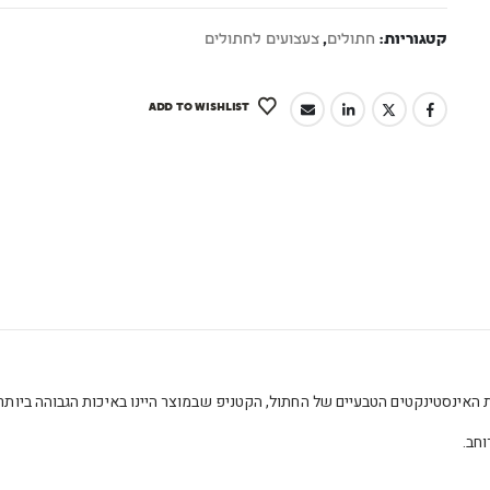
קטגוריות:
חתולים
,
צעצועים לחתולים
ADD TO WISHLIST
 האינסטינקטים הטבעיים של החתול, הקטניפ שבמוצר היינו באיכות הגבוהה ביותר.