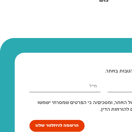
₪
20
₪
15
הטבות באתר.
 האתר, ומסכים/ה כי הפרטים שמסרתי ישמשו
להוראות הדין.
הרשמה לניוזלטר שלנו