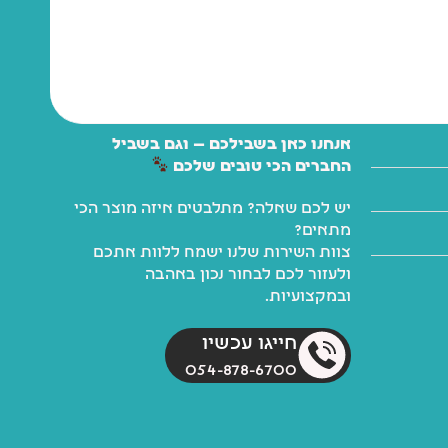
אנחנו כאן בשבילכם — וגם בשביל
החברים הכי טובים שלכם
יש לכם שאלה? מתלבטים איזה מוצר הכי
מתאים?
צוות השירות שלנו ישמח ללוות אתכם
ולעזור לכם לבחור נכון באהבה
ובמקצועיות.
חייגו עכשיו
054-878-6700