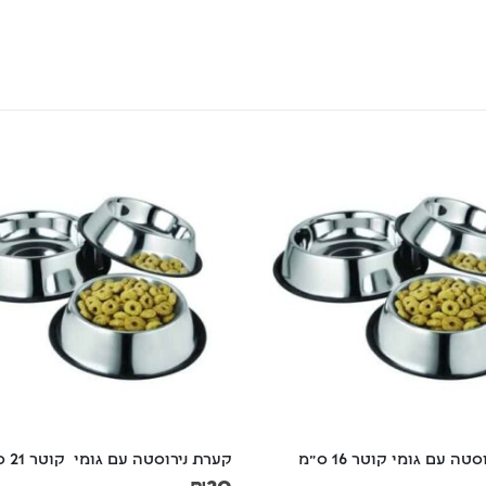
ה עם גומי קוטר 16 ס"מ
קערת נירוסטה עם גומי  קוטר 21 ס"מ