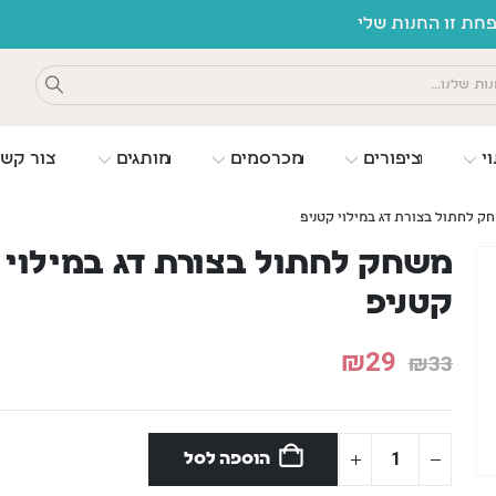
ת זו החנות שלי
וי
ציפורים
מכרסמים
מותגים
צור קש
ק לחתול בצורת דג במילוי קטניפ
משחק לחתול בצורת דג במילוי
קטניפ
₪
29
₪
33
הוספה לסל