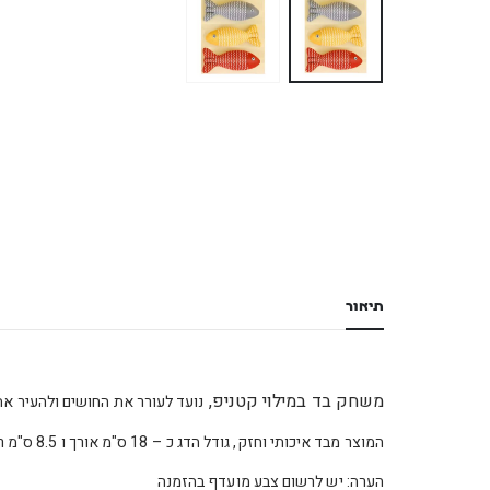
תיאור
משחק בד במילוי קטניפ,
נועד לעורר את החושים ולהעיר את
המוצר מבד איכותי וחזק, גודל הדג כ – 18 ס"מ אורך ו 8.5 ס"מ רוחב.
הערה: יש לרשום צבע מועדף בהזמנה