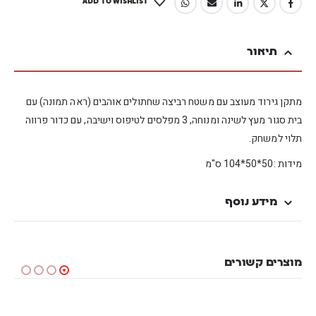
ADD TO WISHLIST
תיאור
מתקן גירוד מעוצב עם משטח רביצה שחתולים אוהבים (ראה תמונה) עם
בית סגור מעץ לשינה ומנוחה, 3 מפלסים לטיפוס וישיבה, עם כדור פרווה
תלוי למשחק.
מידות :50*50*104 ס"מ
מידע נוסף
מוצרים קשורים