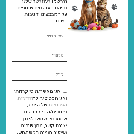
הירשמו לניוזלטר שלנו
ותיהנו מעדכונים שוטפים
על המבצעים והטבות
באתר.
אני מאשר/ת כי קראתי
ואני מסכים/ה ל־
מדיניות
הפרטיות
של האתר,
ומסכים/ה כי הפרטים
שמסרתי ישמשו לצורך
יצירת קשר, מתן שירות
ושיפור חוויית המשתמש,