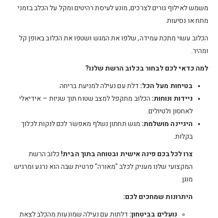
משמש לאילוף גורים לצרכים, מונע לעיסת רהיטים ומקל על הכלב בזמני
מתח או נסיעות.
הכלוב עשוי מתכת עמידה, שלפו את המגש ושטפו את הכלוב באופן קל
ומהיר.
למה כדאי לכם לבחור בכלוב הרשת שלנו?
בטיחות מעל הכל:
דלת עם נעילה למניעת בריחה.
ניידות ונוחות:
הכלוב מתקפל למצב שטוח תוך שניות – אידיאלי
לאחסון ולטיולים.
היגיינה מושלמת:
מגש תחתון נשלף מאפשר לכם לנקות לכלוך
בקלות.
צרו לכלבכם פינה אישית ובטוחה בתוך הבית!
כלוב הרשת
המקצועי שלנו מעניק לכלב "מאורה" פרטית שבה הוא נרגע ומרגיש
מוגן.
היתרונות שמחכים לכם:
נועלים בביטחון:
דלתות עם נעילה שמונעות מהכלב לצאת