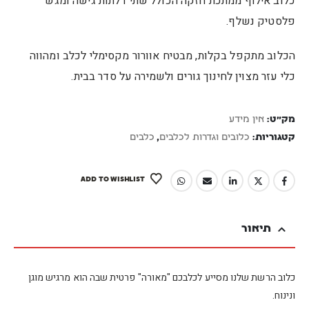
כלוב אילוף ממתכת חזקה הכולל שתי דלתות גישה ומגש
פלסטיק נשלף.
הכלוב מתקפל בקלות, מבטיח אוורור מקסימלי לכלב ומהווה
כלי עזר מצוין לחינוך גורים ולשמירה על סדר בבית.
מק"ט:
אין מידע
קטגוריות:
כלובים וגדרות לכלבים
,
כלבים
ADD TO WISHLIST
תיאור
כלוב הרשת שלנו מסייע לכלבכם "מאורה" פרטית שבה הוא מרגיש מוגן
ונינוח.