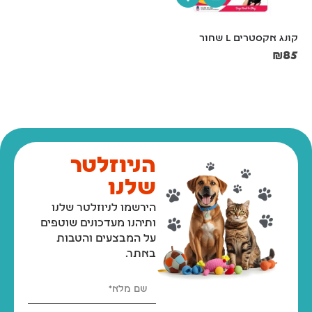
קונג אקסטרים L שחור
קערת נירוסטה עם גומי קוטר 
16 ס"מ
₪
85
₪
14
הניוזלטר
שלנו
הירשמו לניוזלטר שלנו
ותיהנו מעדכונים שוטפים
על המבצעים והטבות
באתר.