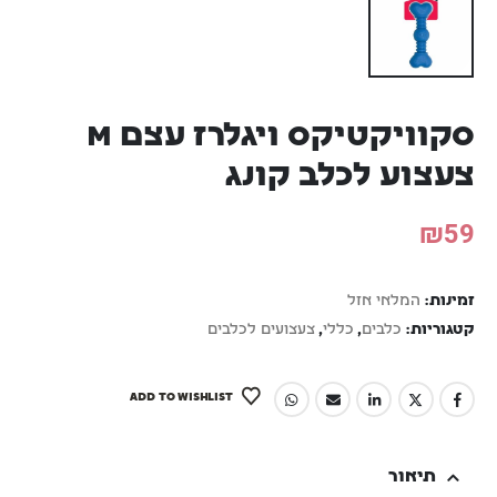
סקוויקטיקס ויגלרז עצם M
צעצוע לכלב קונג
₪
59
זמינות:
המלאי אזל
קטגוריות:
כלבים
,
כללי
,
צעצועים לכלבים
ADD TO WISHLIST
תיאור