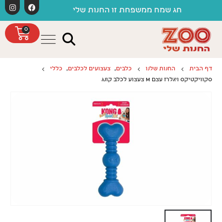
לתוכן
משלוחים ח
חג שמח ממשפחת זו החנות שלי
0
דף הבית
החנות שלנו
כלבים
,
צעצועים לכלבים
,
כללי
סקוויקטיקס ויגלרז עצם M צעצוע לכלב קונג