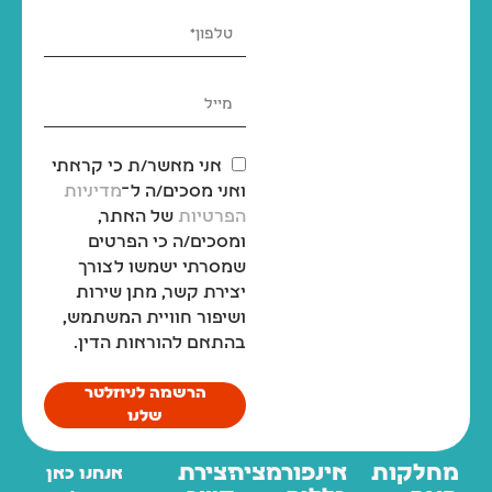
אני מאשר/ת כי קראתי
ואני מסכים/ה ל־
מדיניות
הפרטיות
של האתר,
ומסכים/ה כי הפרטים
שמסרתי ישמשו לצורך
יצירת קשר, מתן שירות
ושיפור חוויית המשתמש,
בהתאם להוראות הדין.
הרשמה לניוזלטר
שלנו
מחלקות
אינפורמציה
יצירת
אנחנו כאן