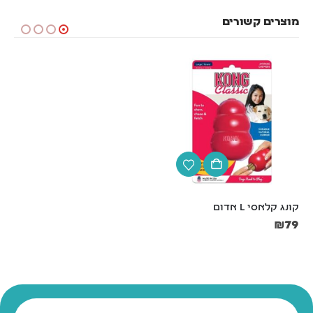
מוצרים קשורים
קונג קלאסי L אדום
קונג קלאסי XL אדום
₪
111
₪
79