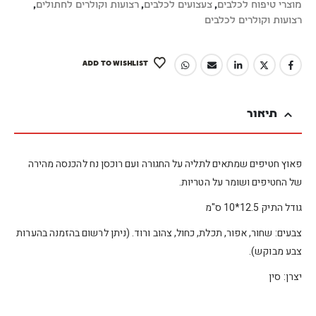
מוצרי טיפוח לכלבים
,
צעצועים לכלבים
,
רצועות וקולרים לחתולים
,
רצועות וקולרים לכלבים
ADD TO WISHLIST
תיאור
פאוץ חטיפים שמתאים לתליה על החגורה ועם רוכסן נח להכנסה מהירה
של החטיפים ושומר על הטריות.
גודל התיק 12.5*10 ס"מ
צבעים: שחור, אפור, תכלת, כחול, צהוב ורוד. (ניתן לרשום בהזמנה בהערות
צבע מבוקש).
יצרן: סין