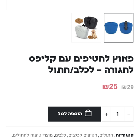
פאוץ לחטיפים עם קליפס
לחגורה – לכלב/חתול
₪
25
₪
29
הוספה לסל
קטגוריות:
חתולים
,
חטיפים לכלבים
,
כלבים
,
מוצרי טיפוח לחתולים
,