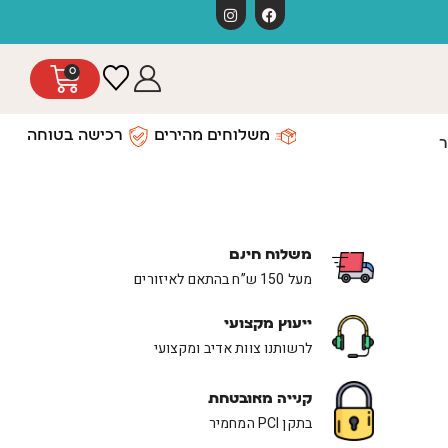
0
משלוחים מהירים
רכישה בטוחה
ר
משלוח חינם
מעל 150 ש”ח בהתאם לאיזורים
ייעוץ מקצועי
לרשותנו צוות אדיב ומקצועי
קנייה מאובטחת
בתקן PCI המחמיר