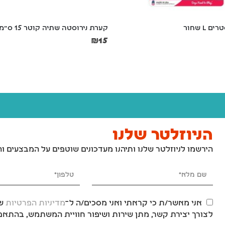
 L שחור
קערת נירוסטה שתיה קוטר 15 ס"מ
₪
15
הניוזלטר שלנו
הירשמו לניוזלטר שלנו ותיהנו מעדכונים שוטפים על המבצעים ו
אני מאשר/ת כי קראתי ואני מסכים/ה ל־
מדיניות הפרטיות
של
לצורך יצירת קשר, מתן שירות ושיפור חוויית המשתמש, בהתאם 