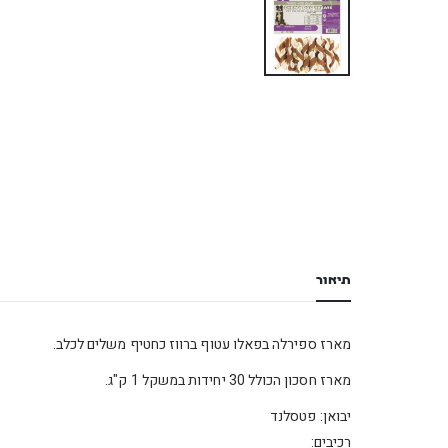
תיאור
מארז ספירלה בפאלו עטוף ברווז כחטיף משלים לכלב.
מארז חסכון הכולל 30 יחידות במשקל 1 ק"ג.
יבואן: פטסלנד
רכיבים: