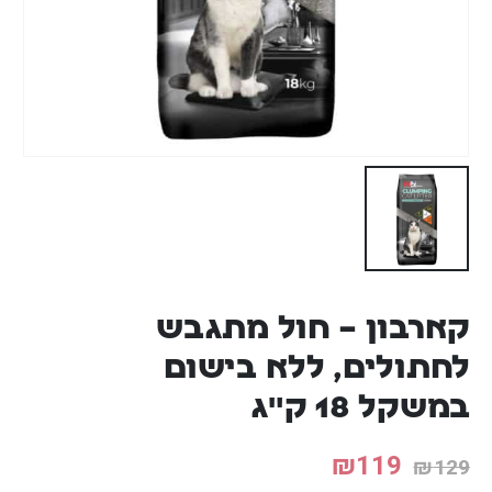
קארבון – חול מתגבש
לחתולים, ללא בישום
במשקל 18 ק"ג
₪
119
₪
129