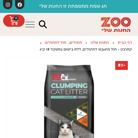
לתוכן
מ
חג שמח ממשפחת זו החנות שלי
0
דף הבית
החנות שלנו
חתולים
,
חול לחתולים
קארבון – חול מתגבש לחתולים, ללא בישום במשקל 18 ק"ג
-8%