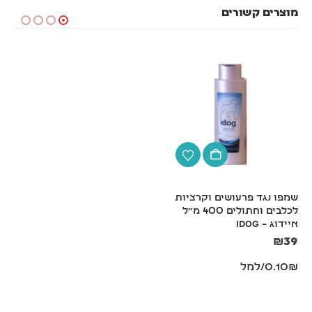
מוצרים קשורים
שמפו נגד פרעושים וקרציות 
iDog איידוג, שמפו ומרכך 
לכלבים וחתולים 400 מ"ל 
לכלבים וחתולים – 400 מ"ל
איידוג – iDog
₪
39
₪
39
0.10₪/למל
0.10₪/למל