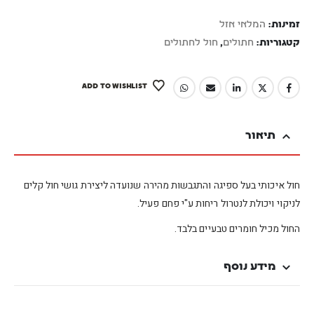
זמינות:
המלאי אזל
קטגוריות:
חתולים
,
חול לחתולים
ADD TO WISHLIST
תיאור
חול איכותי בעל ספיגה והתגבשות מהירה שנועדה ליצירת גושי חול קלים
לניקוי ויכולת לנטרול ריחות ע"י פחם פעיל.
החול מכיל חומרים טבעיים בלבד.
מידע נוסף