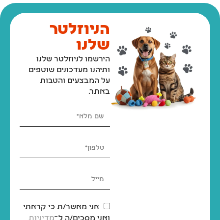
הניוזלטר
שלנו
הירשמו לניוזלטר שלנו
ותיהנו מעדכונים שוטפים
על המבצעים והטבות
באתר.
אני מאשר/ת כי קראתי
ואני מסכים/ה ל־
מדיניות