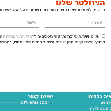
הירשמו לניוזלטר שלנו ותיהנו מעדכונים שוטפים על המבצעים ו
אני מאשר/ת כי קראתי ואני מסכים/ה ל־
מדיניות הפרטיות
של
לצורך יצירת קשר, מתן שירות ושיפור חוויית המשתמש, בהתאם 
יה כללית
יצירת קשר
לוחים
054-8786-700
ם במודיעין
ווטסאפ
רים