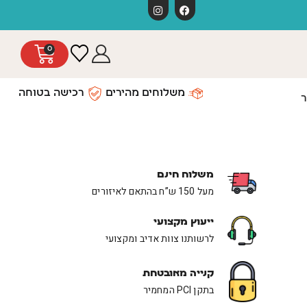
משלוחים חינ
0
משלוחים מהירים
רכישה בטוחה
ר
משלוח חינם
מעל 150 ש”ח בהתאם לאיזורים
ייעוץ מקצועי
לרשותנו צוות אדיב ומקצועי
קנייה מאובטחת
בתקן PCI המחמיר