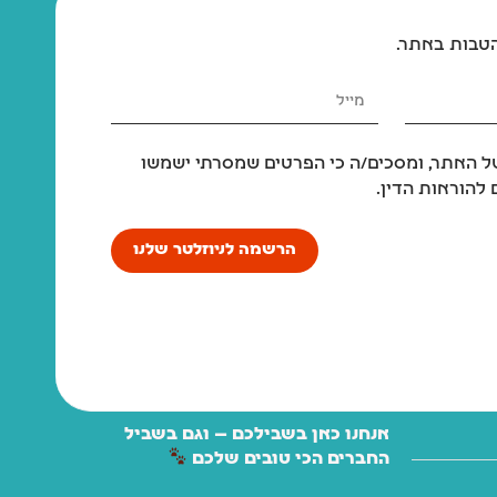
הטבות באתר.
 האתר, ומסכים/ה כי הפרטים שמסרתי ישמשו
להוראות הדין.
הרשמה לניוזלטר שלנו
אנחנו כאן בשבילכם — וגם בשביל
החברים הכי טובים שלכם
יש לכם שאלה? מתלבטים איזה מוצר הכי