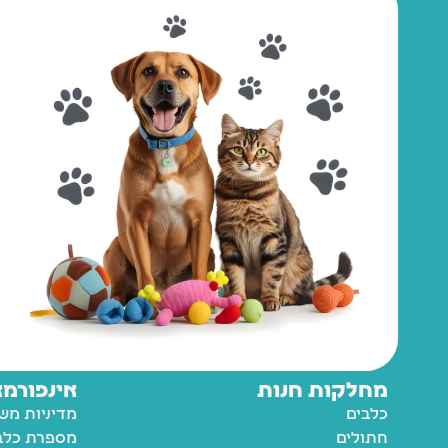
מחלקות חנות
אינפורמצ
כלבים
מדיניות מש
חתולים
מספרת כלבי
דגי נוי
טיפים ומאמ