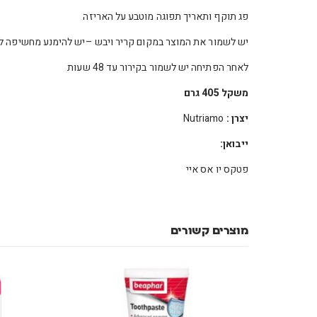
פג תוקף ותאריך תפוגה מוטבע על האריזה
יש לשמור את המוצר במקום קריר ויבש –יש להימנע מחשיפה 
לאחר הפתיחה יש לשמור בקירור עד 48 שעות
משקל 405 גרם
יצרן :
Nutriamo
ייבואן:
פטקס יו אס איי
מוצרים קשורים