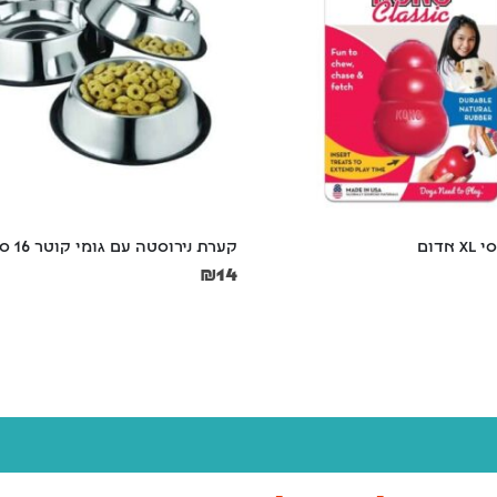
ה עם גומי קוטר 16 ס"מ
קערת נירוסטה עם גומי  קוטר 21 ס"מ
₪
20
הניוזלטר שלנו