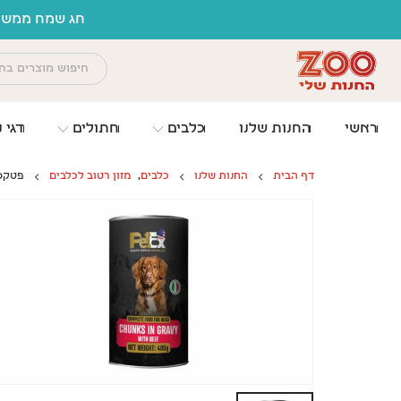
לתוכן
חג שמח ממשפח
ראשי
החנות שלנו
כלבים
חתולים
דגי נ
דף הבית
החנות שלנו
כלבים
,
מזון רטוב לכלבים
פטקס, 