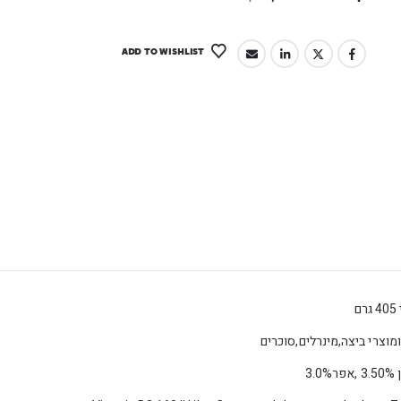
ADD TO WISHLIST