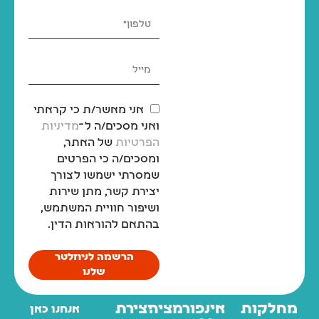
אני מאשר/ת כי קראתי
ואני מסכים/ה ל־
מדיניות
הפרטיות
של האתר,
ומסכים/ה כי הפרטים
שמסרתי ישמשו לצורך
יצירת קשר, מתן שירות
ושיפור חוויית המשתמש,
בהתאם להוראות הדין.
הרשמה לניוזלטר
שלנו
מחלקות
אינפורמציה
יצירת
אנחנו כאן