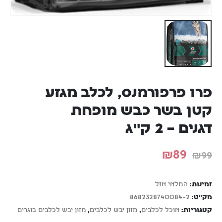
פרו פרפורמנס, לכלב מגזע
קטן בשר כבש מופחת
דגנים – 2 ק"ג
₪
89
₪
99
זמינות:
המלאי אזל
מק"ט:
8682328740084-2
קטגוריות:
אוכל לכלבים
,
מזון יבש לכלבים
,
מזון יבש לכלבים בוגרים