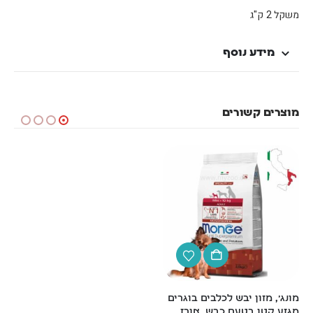
משקל 2 ק"ג
מידע נוסף
מוצרים קשורים
מונג', מזון יבש לכלבים בוגרים 
מונג', מזון יבש לגורים מגזע 
מגזע קטן בטעם כבש, אורז 
קטן עשיר בבשר עוף – 