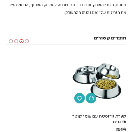
פטקס, חכת למשחק עם כדור וזנב. צעצוע למשחק משותף, החתול מציג
את הזריזות שלו ואנו נהנים מהמשחק.
מוצרים קשורים
קערת נירוסטה עם גומי קוטר 
קערת נירוסטה עם גומי  24 
16 ס"מ
ס"מ
₪
24
₪
14