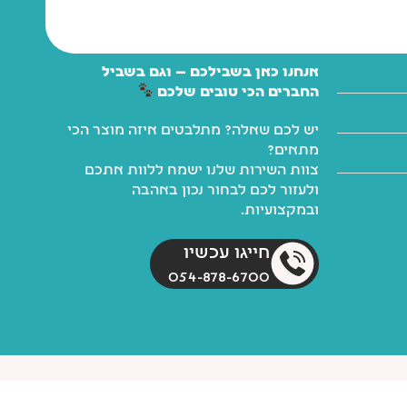
אנחנו כאן בשבילכם — וגם בשביל
החברים הכי טובים שלכם
יש לכם שאלה? מתלבטים איזה מוצר הכי
מתאים?
צוות השירות שלנו ישמח ללוות אתכם
ולעזור לכם לבחור נכון באהבה
ובמקצועיות.
חייגו עכשיו
054-878-6700