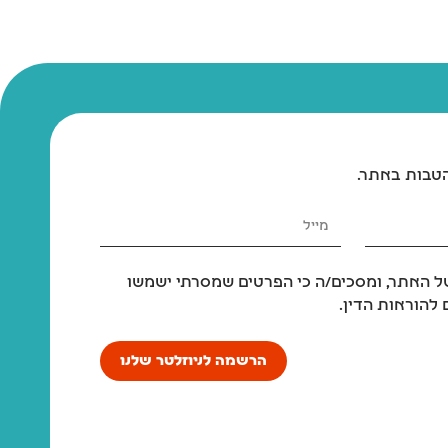
הטבות באתר.
 האתר, ומסכים/ה כי הפרטים שמסרתי ישמשו
להוראות הדין.
הרשמה לניוזלטר שלנו