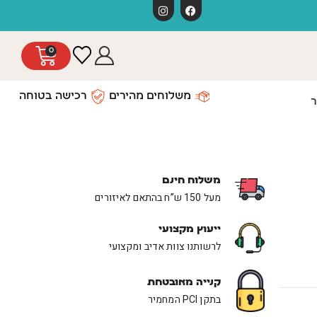
חג שמח
0
משלוחים מהירים
רכישה בטוחה
ר
משלוח חינם
מעל 150 ש”ח בהתאם לאיזורים
ייעוץ מקצועי
לרשותנו צוות אדיב ומקצועי
קנייה מאובטחת
בתקן PCI המחמיר