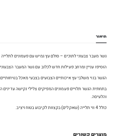
תיאור
גשר מעבר צבעוני לתוכים – סולם עץ גמיש עם פעמונים לתלייה
הוסיפו עניין ומרחב פעילות חדש לכלוב עם גשר המעבר הצבעוני.
הגשר בנוי משלבי עץ איכותיים הצבועים בצבעי מאכל בטיחותיי
בתחתית הגשר תלויים פעמונים המפיקים צלילי נקישה עדינים המע
והלעיסה.
כולל 4 ווי תלייה (שאקלים) בקצוות לקיבוע בטוח ויציב.
מוצרים קשורים