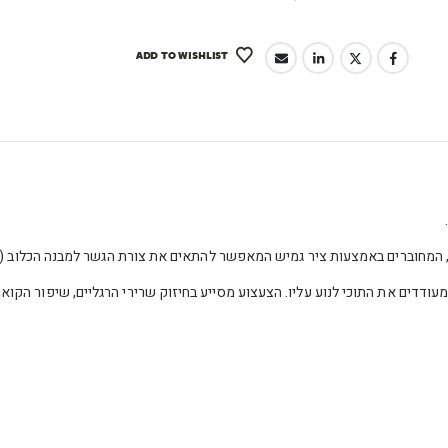
ADD TO WISHLIST
ם, המחוברים באמצעות ציר גמיש המאפשר להתאים את צורת הגשר למבנה הכלוב (
ודדים את התוכי לנוע עליו. הצעצוע מסייע בחיזוק שרירי הרגליים, שיפור הקואו