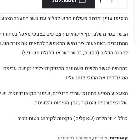
הוספה לסל
הוסיפו עניין ומרחב פעילות חדש לכלוב עם גשר המעבר הצבעונ
הגשר בנוי משלבי עץ איכותיים הצבועים בצבעי מאכל בטיחותיים
המחוברים באמצעות ציר גמיש המאפשר להתאים את צורת הגשר
למבנה הכלוב (כקשת, כגשר ישר או כסולם משופע).
בתחתית הגשר תלויים פעמונים המפיקים צלילי נקישה עדינים
המעודדים את התוכי לנוע עליו.
הצעצוע מסייע בחיזוק שרירי הרגליים, שיפור הקואורדינציה ושי
של הציפורניים והמקור בזמן הטיפוס והלעיסה.
כולל 4 ווי תלייה (שאקלים) בקצוות לקיבוע בטוח ויציב.
קטגוריות:
ציפורים
,
צעצועים לציפורים