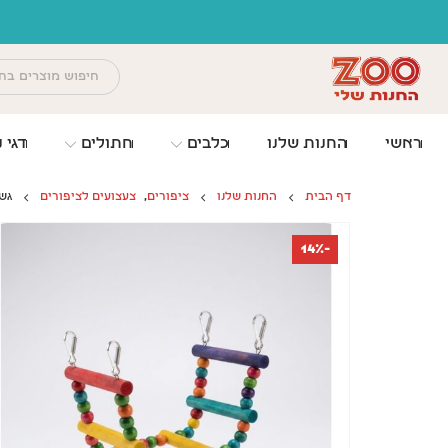
לתוכן
משלוח
ראשי
החנות שלנו
כלבים
חתולים
דגי נ
דף הבית
החנות שלנו
ציפורים
,
צעצועים לציפורים
גשר
-14%