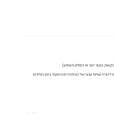
כקשת, כגשר ישר או כסולם משופע).
רדינציה ושיוף טבעי של הציפורניים והמקור בזמן הטיפוס