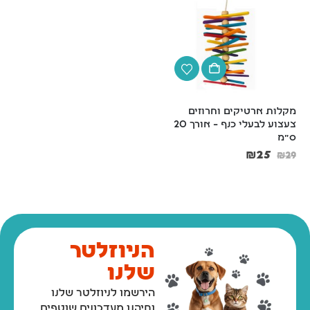
מקלות ארטיקים וחרוזים 
קערת נירוסטה עם הברגה על 
צעצוע לבעלי כנף – אורך 20 
הסורגים של הכלוב – 3 גדלים
ס"מ
₪
32
–
₪
26
₪
25
₪
29
הניוזלטר
שלנו
הירשמו לניוזלטר שלנו
ותיהנו מעדכונים שוטפים