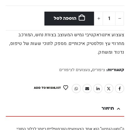
הוספה לסל
צעצוע אינטראקטיבי גמיש המעוצב בצורת נחש, המורכב
מחרוזי עץ ופלסטיק איכותיים. מספק לתוכי שעות של טיפוס,
נדנוד ומשחק.
קטגוריות:
ציפורים
,
צעצועים לציפורים
ADD TO WISHLIST
תיאור
ה"נחש הגמיש" הוא אחד הצעצועים הוורסטיליים ביותר לכלוב התוכי.