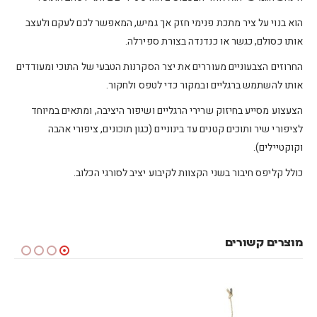
הוא בנוי על ציר מתכת פנימי חזק אך גמיש, המאפשר לכם לעקם ולעצב
אותו כסולם, כגשר או כנדנדה בצורת ספירלה.
החרוזים הצבעוניים מעוררים את יצר הסקרנות הטבעי של התוכי ומעודדים
אותו להשתמש ברגליים ובמקור כדי לטפס ולחקור.
הצעצוע מסייע בחיזוק שרירי הרגליים ושיפור היציבה, ומתאים במיוחד
לציפורי שיר ותוכים קטנים עד בינוניים (כגון תוכונים, ציפורי אהבה
וקוקטיילים).
כולל קליפס חיבור בשני הקצוות לקיבוע יציב לסורגי הכלוב.
מוצרים קשורים