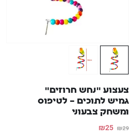
צעצוע "נחש חרוזים"
גמיש לתוכים – לטיפוס
ומשחק צבעוני
₪
25
₪
29